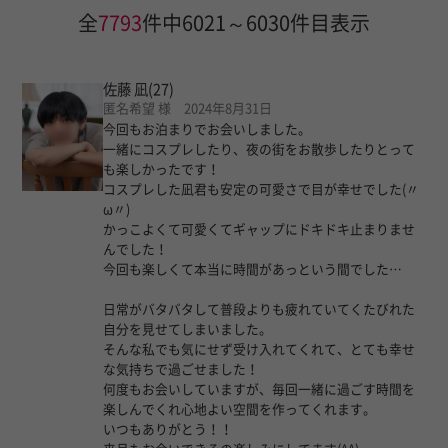
全
7793
件中6021～6030件目表示
佐藤 凪
(27)
匿名希望 様 2024年8月31日
今回もお泊まりでお会いしました。
一緒にコスプレしたり、夜の街をお散歩したりとって
も楽しかったです！
コスプレした凪君も安定の可愛さで目が幸せでした(〃
ω〃)
かっこよくて可愛くてギャップにドキドキ止まりませ
んでした！
今回も楽しくて本当に時間があっという間でした…
日常がバタバタして普段よりも疲れていてくたびれた
自分を見せてしまいました。
そんな私でも気にせず受け入れてくれて、とても幸せ
な気持ちで過ごせました！
何度もお会いしていますが、毎回一緒に過ごす時間を
楽しんでくれ心地よい空間を作ってくれます。
いつもありがとう！！