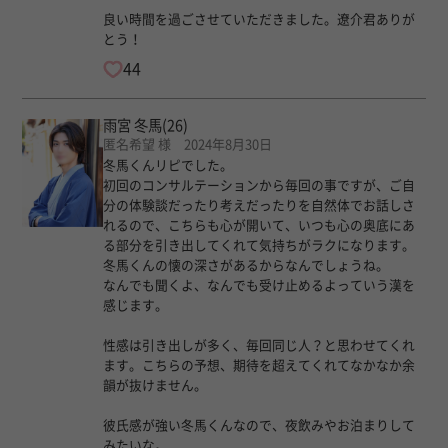
良い時間を過ごさせていただきました。遼介君ありが
とう！
44
雨宮 冬馬
(26)
匿名希望 様 2024年8月30日
冬馬くんリピでした。
初回のコンサルテーションから毎回の事ですが、ご自
分の体験談だったり考えだったりを自然体でお話しさ
れるので、こちらも心が開いて、いつも心の奥底にあ
る部分を引き出してくれて気持ちがラクになります。
冬馬くんの懐の深さがあるからなんでしょうね。
なんでも聞くよ、なんでも受け止めるよっていう漢を
感じます。
性感は引き出しが多く、毎回同じ人？と思わせてくれ
ます。こちらの予想、期待を超えてくれてなかなか余
韻が抜けません。
彼氏感が強い冬馬くんなので、夜飲みやお泊まりして
みたいな。