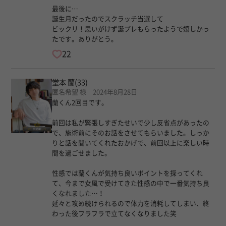
最後に…
誕生月だったのでスクラッチ当選して
ビックリ！思いがけず誕プレもらったようで嬉しかっ
たです。ありがとう。
22
堂本 蘭
(33)
匿名希望 様 2024年8月28日
蘭くん2回目です。
前回は私が緊張しすぎたせいで少し反省点があったの
で、施術前にそのお話をさせてもらいました。しっか
りと話を聞いてくれたおかげで、前回以上に楽しい時
間を過ごせました。
性感では蘭くんが気持ち良いポイントを探ってくれ
て、今まで女風で受けてきた性感の中で一番気持ち良
くなれました…！
延々と攻め続けられるので体力を消耗してしまい、終
わった後フラフラで立てなくなりました笑