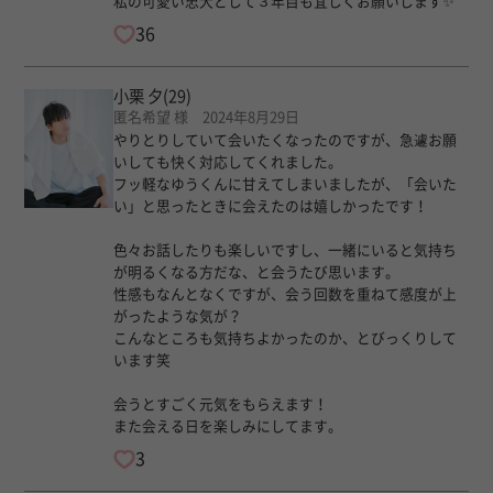
私の可愛い忠犬として３年目も宜しくお願いします✨
36
小栗 夕
(29)
匿名希望 様 2024年8月29日
やりとりしていて会いたくなったのですが、急遽お願
いしても快く対応してくれました。
フッ軽なゆうくんに甘えてしまいましたが、「会いた
い」と思ったときに会えたのは嬉しかったです！
色々お話したりも楽しいですし、一緒にいると気持ち
が明るくなる方だな、と会うたび思います。
性感もなんとなくですが、会う回数を重ねて感度が上
がったような気が？
こんなところも気持ちよかったのか、とびっくりして
います笑
会うとすごく元気をもらえます！
また会える日を楽しみにしてます。
3