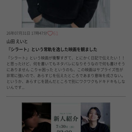
61
26年07月31日 17時47分
山田 えいと
『シラート』という常軌を逸した映画を観ました
『シラート』という映画が衝撃すぎて、とにかく日記で伝えたい！！
と思ったけど、何を書いてもネタバレになりそうなので何も書けそう
にありません こりゃ困った というのも、この映画はサプライズ性が
非常に強いので、あらすじを伝えたところであまり意味を成さない。
というか、あらすじを読んだところで別にワクワクもドキドキもしな
いんです...