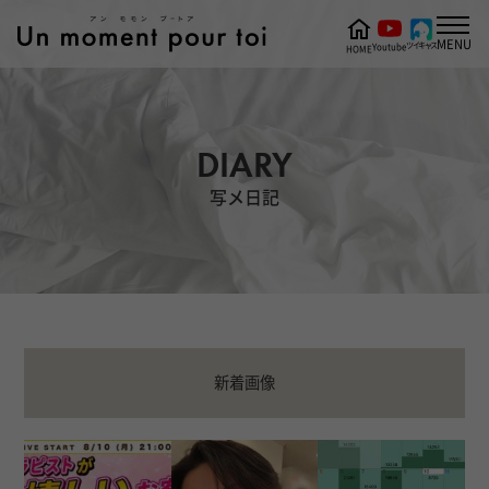
MENU
ツイキャス
Youtube
HOME
DIARY
写メ日記
新着画像