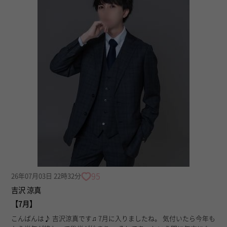
95
26年07月03日 22時32分
吉沢 涼真
【7月】
こんばんは♪ 吉沢涼真です♫ 7月に入りましたね。 気付いたら今年も