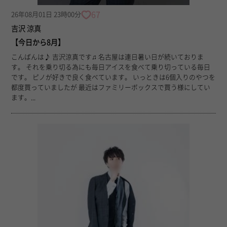
67
26年08月01日 23時00分
吉沢 涼真
【今日から8月】
こんばんは♪ 吉沢涼真です♫ 名古屋は連日暑い日が続いておりま
す。 それを乗り切る為にも毎日アイスを食べて乗り切っている毎日
です。 ピノが好きで良く食べています。 いっときは6個入りのやつを
都度買っていましたが 最近はファミリーボックスで買う様にしてい
ます。...