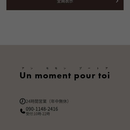
全員表示
アン モモン プートア
Un moment pour toi
24時間営業（年中無休）
090-1148-2416
受付:10時-22時