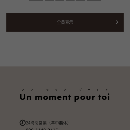
全員表示
アン モモン プートア
Un moment pour toi
24時間営業（年中無休）