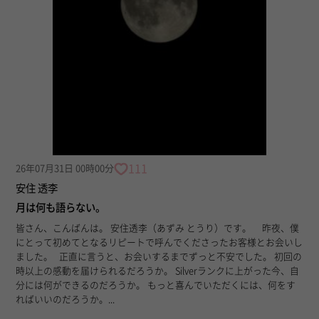
111
26年07月31日 00時00分
安住 透李
月は何も語らない。
皆さん、こんばんは。 安住透李（あずみ とうり）です。 昨夜、僕
にとって初めてとなるリピートで呼んでくださったお客様とお会いし
ました。 正直に言うと、お会いするまでずっと不安でした。 初回の
時以上の感動を届けられるだろうか。 Silverランクに上がった今、自
分には何ができるのだろうか。 もっと喜んでいただくには、何をす
ればいいのだろうか。...