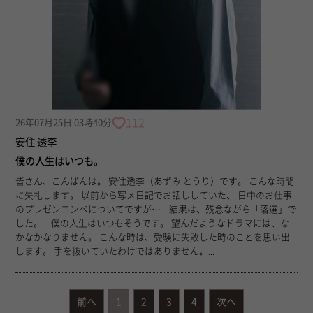
112
26年07月25日 03時40分
安住 透李
僕の人生はいつも。
皆さん、こんばんは。 安住透李（あずみ とうり）です。 こんな時間
に失礼します。 以前から写メ日記でお話ししていた、 日中のお仕事
のプレゼンコンペについてですが… 結果は、残念ながら「落選」で
した。 僕の人生はいつもそうです。 望んだようなドラマには、な
かなかなりません。 こんな時は、受験に失敗した時のことを思い出
します。 手を抜いていたわけではありません。...
前へ
1
2
3
4
次へ