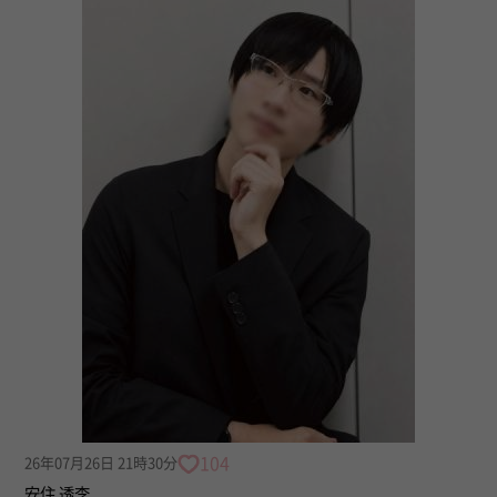
104
26年07月26日 21時30分
安住 透李