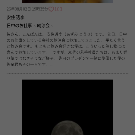
103
26年08月02日 19時35分
安住 透李
日中のお仕事 ～納涼会～
皆さん、こんばんは。 安住透李（あずみ とうり）です。 先日、日中
のお仕事をしている会社の納涼会に参加してきました。 平たく言う
と飲み会です。 もともと飲み会好きな僕は、こういった催し物には
喜んで参加しています。 ですが、20代の若手社員たちは、あまり乗
り気ではなさそうなご様子。 先日のプレゼンで一緒に準備した僕の
後輩君もその一人です。...