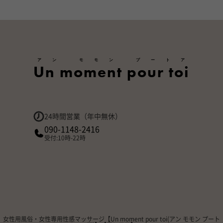
アン モモン プートア
Un moment pour toi
24時間営業（年中無休）
090-1148-2416
受付:10時-22時
女性用風俗・女性専用性感マッサージ【Un moment pour toi(アン モモン プート