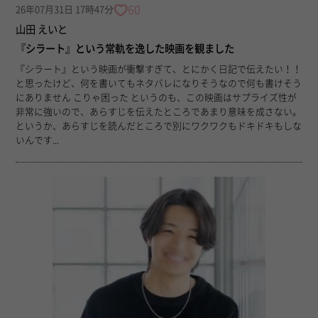
60
26年07月31日 17時47分
山田 えいと
『シラート』という常軌を逸した映画を観ました
『シラート』という映画が衝撃すぎて、とにかく日記で伝えたい！！
と思ったけど、何を書いてもネタバレになりそうなので何も書けそう
にありません こりゃ困った というのも、この映画はサプライズ性が
非常に強いので、あらすじを伝えたところであまり意味を成さない。
というか、あらすじを読んだところで別にワクワクもドキドキもしな
いんです...