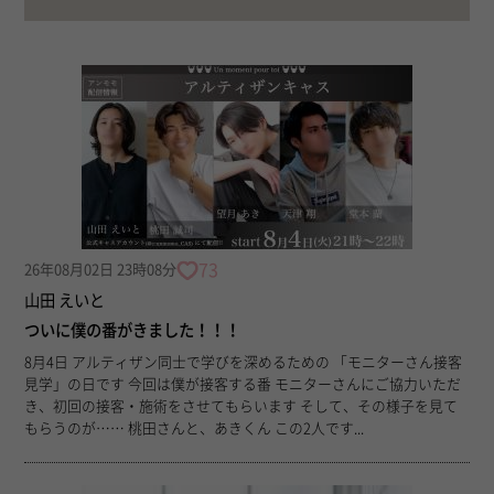
73
26年08月02日 23時08分
山田 えいと
ついに僕の番がきました！！！
8月4日 アルティザン同士で学びを深めるための 「モニターさん接客
見学」の日です 今回は僕が接客する番 モニターさんにご協力いただ
き、初回の接客・施術をさせてもらいます そして、その様子を見て
もらうのが…… 桃田さんと、あきくん この2人です...