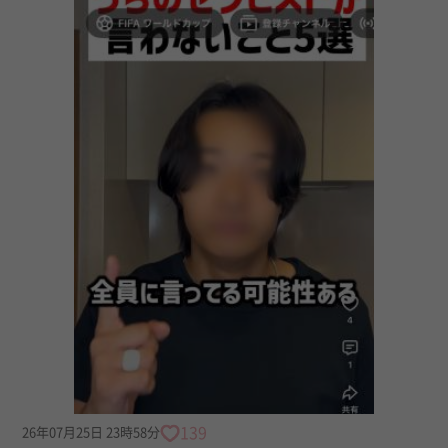
139
26年07月25日 23時58分