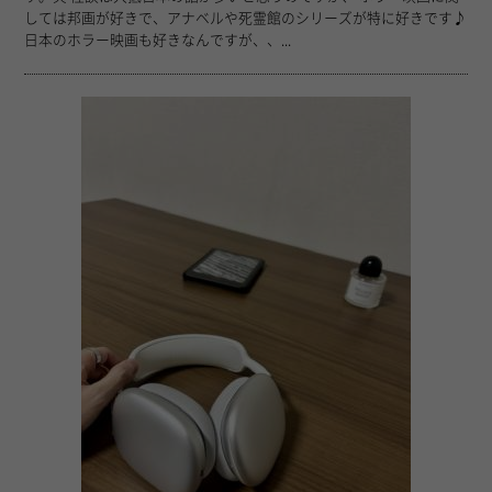
しては邦画が好きで、アナベルや死霊館のシリーズが特に好きです♪
日本のホラー映画も好きなんですが、、...