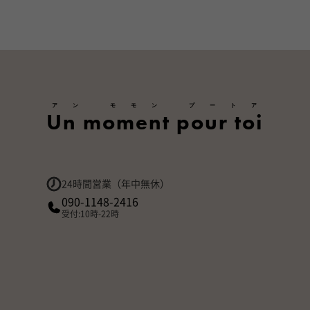
アン モモン プートア
Un moment pour toi
24時間営業（年中無休）
090-1148-2416
受付:10時-22時