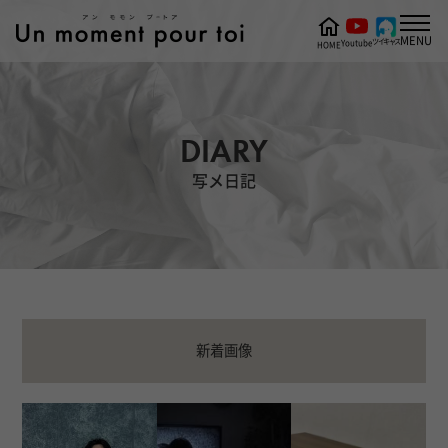
MENU
ツイキャス
Youtube
HOME
DIARY
写メ日記
新着画像