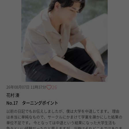
26
26年08月07日 11時37分
花村 湊
No.17 ターニングポイント
以前の日記でもお伝えしましたが、僕は大学を中退してます。 理由
は本当に単純なもので、サークルにかまけて学業を疎かにした結果の
単位不足です。 今となっては中退という結果になった大学生活も
色々といい経験だったなと思えますが、当時はそれどころではありま