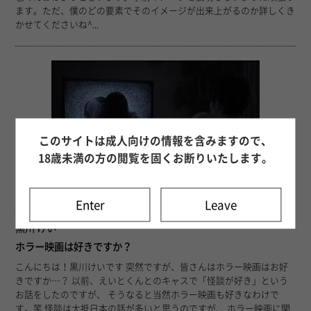
ます。ただ、僕のどの要素でそのイメージが出来上がるのか詳しくき
かせてくださいね^...
このサイトは成人向けの情報を含みますので、
18歳未満の方の閲覧を固くお断りいたします。
Enter
Leave
23
26年08月07日 14時34分
黒川 けい
ホラー映画は好きですか？
こんにちは！黒川けいです 突然ですが、皆さんはホラー映画はお好
きですか…？ 以前、えいとくんとのキャスで「怪談が好き」という
お話をしたのですが、 そうなると当然ホラー映画も好きなわけで
す。笑 怪談は大抵日本の話が多いと思うのですが、 ホラー映画に関