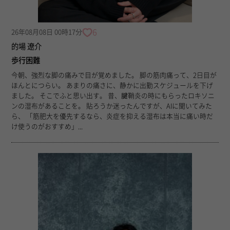
6
26年08月08日 00時17分
的場 遼介
歩行困難
今朝、強烈な脚の痛みで目が覚めました。 脚の筋肉痛って、2日目が
ほんとにつらい。 あまりの痛さに、静かに出勤スケジュールを下げ
ました。 そこでふと思い出す。 昔、腱鞘炎の時にもらったロキソニ
ンの湿布があることを。 貼ろうか迷ったんですが、AIに聞いてみた
ら、 「筋肥大を優先するなら、炎症を抑える湿布は本当に痛い時だ
け使うのがおすすめ」...