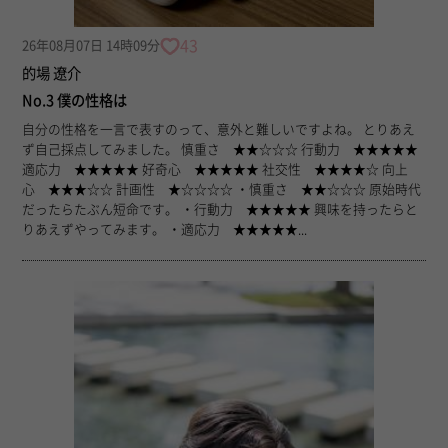
43
26年08月07日 14時09分
的場 遼介
No.3 僕の性格は
自分の性格を一言で表すのって、意外と難しいですよね。 とりあえ
ず自己採点してみました。 慎重さ ★★☆☆☆ 行動力 ★★★★★
適応力 ★★★★★ 好奇心 ★★★★★ 社交性 ★★★★☆ 向上
心 ★★★☆☆ 計画性 ★☆☆☆☆ ・慎重さ ★★☆☆☆ 原始時代
だったらたぶん短命です。 ・行動力 ★★★★★ 興味を持ったらと
りあえずやってみます。 ・適応力 ★★★★★...