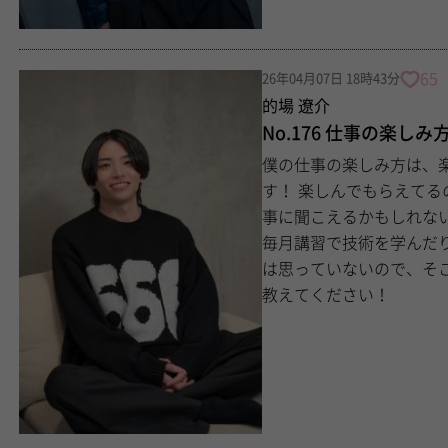
65
26年04月07日 18時43分
的場 遼介
No.176 仕事の楽しみ
僕の仕事の楽しみ方は、
す！ 楽しんでもらえてるのが伝わってくる時が、僕も一番楽しいです！ 綺麗
事に聞こえるかもしれないけど
毎月講習で技術を学んだ
は思っていないので、そこには力を入れ
教えてください！