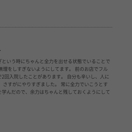
方
ざという時にちゃんと全力を出せる状態でいることで
2回入院したことがあります。 自分も辛いし、人に
やりすぎました。 常に全力でいこうとす
を学んだので、余力はちゃんと残しておくようにして