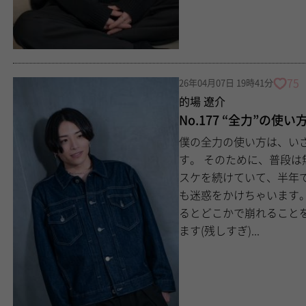
75
26年04月07日 19時41分
的場 遼介
No.177 “全力”の使い
僕の全力の使い方は、い
す。 そのために、普段は無理をしすぎないようにしてます。 前のお店でフル
スケを続けていて、半年で
も迷惑をかけちゃいます。 さすがに
るとどこかで崩れること
ます(残しすぎ)...