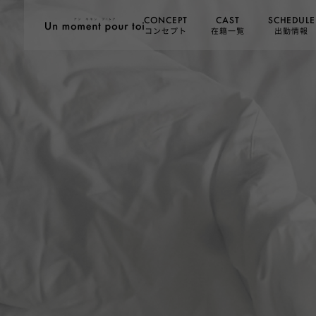
SCHEDULE
CONCEPT
CAST
コンセプト
在籍一覧
出勤情報