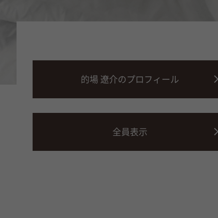
的場 遼介のプロフィール
全員表示