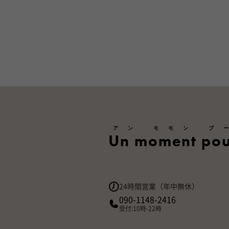
アン モモン プ
Un moment pou
24時間営業（年中無休）
090-1148-2416
受付:10時-22時