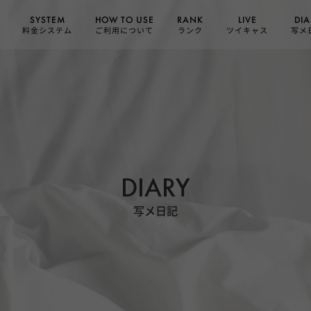
HOW TO USE
SYSTEM
DIA
RANK
LIVE
ご利用について
料金システム
ツイキャス
写メ
ランク
DIARY
写メ日記