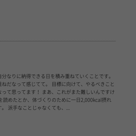
自分なりに納得できる日を積み重ねていくことです。
じてて。 目標に向けて、やるべきこと
 まあ、これがまた難しいんですけ
たとか、そういうことです。 派手なことじゃなくても、...