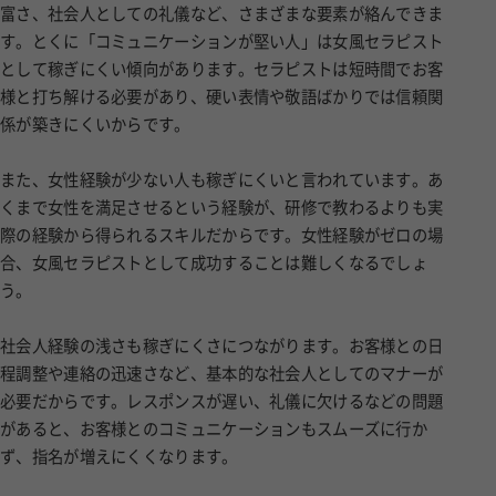
富さ、社会人としての礼儀など、さまざまな要素が絡んできま
す。とくに「コミュニケーションが堅い人」は女風セラピスト
として稼ぎにくい傾向があります。セラピストは短時間でお客
様と打ち解ける必要があり、硬い表情や敬語ばかりでは信頼関
係が築きにくいからです。
また、女性経験が少ない人も稼ぎにくいと言われています。あ
くまで女性を満足させるという経験が、研修で教わるよりも実
際の経験から得られるスキルだからです。女性経験がゼロの場
合、女風セラピストとして成功することは難しくなるでしょ
う。
社会人経験の浅さも稼ぎにくさにつながります。お客様との日
程調整や連絡の迅速さなど、基本的な社会人としてのマナーが
必要だからです。レスポンスが遅い、礼儀に欠けるなどの問題
があると、お客様とのコミュニケーションもスムーズに行か
ず、指名が増えにくくなります。