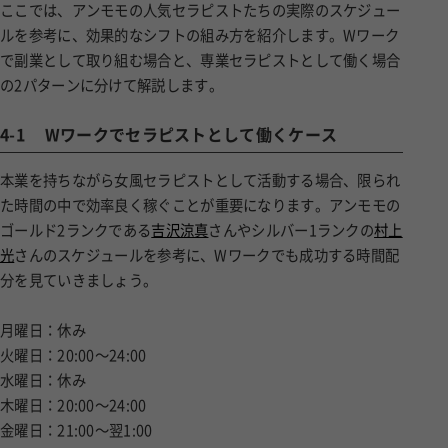
ここでは、アンモモの人気セラピストたちの実際のスケジュー
ルを参考に、効果的なシフトの組み方を紹介します。Wワーク
で副業として取り組む場合と、専業セラピストとして働く場合
の2パターンに分けて解説します。
4-1
Wワークでセラピストとして働くケース
本業を持ちながら女風セラピストとして活動する場合、限られ
た時間の中で効率良く稼ぐことが重要になります。アンモモの
ゴールド2ランクである
吉沢涼真
さんやシルバー1ランクの
村上
光
さんのスケジュールを参考に、Wワークでも成功する時間配
分を見ていきましょう。
月曜日：休み
火曜日：20:00〜24:00
水曜日：休み
木曜日：20:00〜24:00
金曜日：21:00〜翌1:00