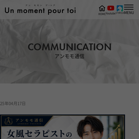
MENU
ツイキャス
Youtube
HOME
COMMUNICATION
アンモモ通信
25年04月17日