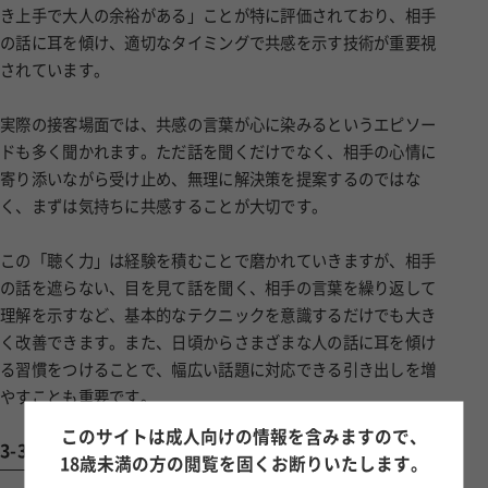
き上手で大人の余裕がある」ことが特に評価されており、相手
の話に耳を傾け、適切なタイミングで共感を示す技術が重要視
されています。
実際の接客場面では、共感の言葉が心に染みるというエピソー
ドも多く聞かれます。ただ話を聞くだけでなく、相手の心情に
寄り添いながら受け止め、無理に解決策を提案するのではな
く、まずは気持ちに共感することが大切です。
この「聴く力」は経験を積むことで磨かれていきますが、相手
の話を遮らない、目を見て話を聞く、相手の言葉を繰り返して
理解を示すなど、基本的なテクニックを意識するだけでも大き
く改善できます。また、日頃からさまざまな人の話に耳を傾け
る習慣をつけることで、幅広い話題に対応できる引き出しを増
やすことも重要です。
このサイトは成人向けの情報を含みますので、
3-3
SNS・プロフィール写真を活用する
18歳未満の方の閲覧を固くお断りいたします。