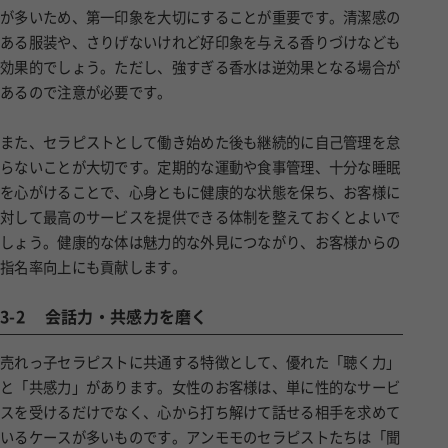
が多いため、第一印象を大切にすることが重要です。清潔感の
ある服装や、さりげないけれど好印象を与える香りづけなども
効果的でしょう。ただし、強すぎる香水は逆効果となる場合が
あるので注意が必要です。
また、セラピストとして働き始めた後も継続的に自己管理を怠
らないことが大切です。定期的な運動や食事管理、十分な睡眠
を心がけることで、心身ともに健康的な状態を保ち、お客様に
対して最高のサービスを提供できる体制を整えておくとよいで
しょう。健康的な体は魅力的な外見につながり、お客様からの
指名率向上にも貢献します。
3-2
会話力・共感力を磨く
売れっ子セラピストに共通する特徴として、優れた「聴く力」
と「共感力」があります。女性のお客様は、単に性的なサービ
スを受けるだけでなく、心から打ち解けて話せる相手を求めて
いるケースが多いものです。アンモモのセラピストたちは「聞