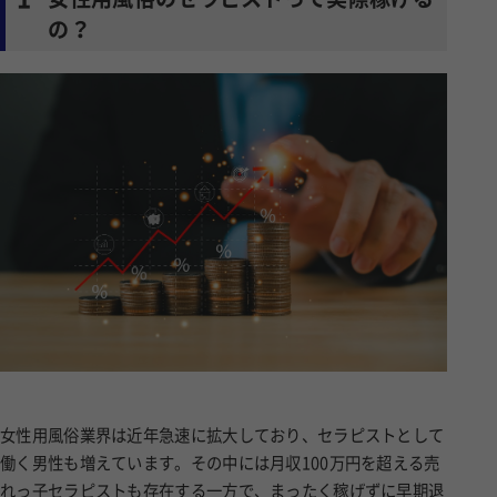
の？
女性用風俗業界は近年急速に拡大しており、セラピストとして
働く男性も増えています。その中には月収100万円を超える売
れっ子セラピストも存在する一方で、まったく稼げずに早期退