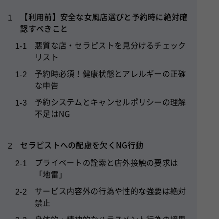
【利用前】安全な女風店選びと予約時に絶対確
1
認すべきこと
悪質な店・セラピストを見分けるチェック
1-1
リスト
予約時必須！健康状態とアレルギーの正確
1-2
な申告
予約システムとキャンセルポリシーの理解
1-3
不足はNG
セラピストへの配慮を欠くNG行動
2
プライベートの詮索と店外接触の要求は
2-1
「地雷」
サービス内容外の行為や性的な強要は絶対
2-2
禁止