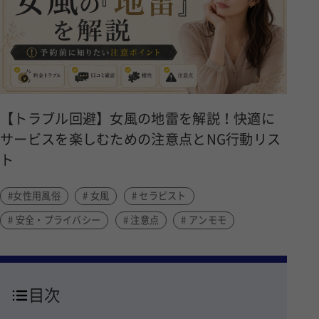
【トラブル回避】女風の地雷を解説！快適に
サービスを楽しむための注意点とNG行動リス
ト
#女性用風俗
# 女風
# セラピスト
# 安全・プライバシー
# 注意点
# アンモモ
目次