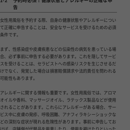
1-2
予約時必須！健康状態とアレルギーの正確な申
告
女性用風俗を予約する際、自身の健康状態やアレルギーについ
て正確に申告することは、安全なサービスを受けるための必須
条件です。
まず、性感染症や皮膚疾患などの伝染性の病気を患っている場
合、必ず事前に申告する必要があります。これを隠してサービ
スを受けることは、セラピストへの感染リスクを生じさせるだ
けでなく、発覚した場合は損害賠償請求や法的責任を問われる
可能性もあります。
アレルギーに関する情報も重要です。女性用風俗では、アロマ
オイルや香料、マッサージオイル、ラテックス製品などが使用
されることがあります。これらにアレルギーがある場合、サー
ビス中に皮膚の発疹、呼吸困難、アナフィラキシーショックな
どの深刻な症状が現れる危険性があります。事前に申告してお
けば、店舗側が代替品を用意したり、使用を避けたりといった