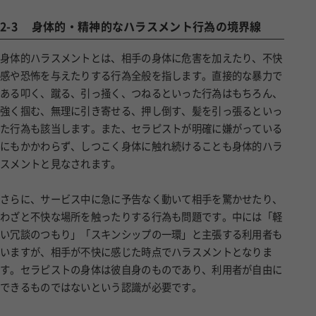
2-3
身体的・精神的なハラスメント行為の境界線
身体的ハラスメントとは、相手の身体に危害を加えたり、不快
感や恐怖を与えたりする行為全般を指します。直接的な暴力で
ある叩く、蹴る、引っ掻く、つねるといった行為はもちろん、
強く掴む、無理に引き寄せる、押し倒す、髪を引っ張るといっ
た行為も該当します。また、セラピストが明確に嫌がっている
にもかかわらず、しつこく身体に触れ続けることも身体的ハラ
スメントと見なされます。
さらに、サービス中に急に予告なく動いて相手を驚かせたり、
わざと不快な場所を触ったりする行為も問題です。中には「軽
い冗談のつもり」「スキンシップの一環」と主張する利用者も
いますが、相手が不快に感じた時点でハラスメントとなりま
す。セラピストの身体は彼自身のものであり、利用者が自由に
できるものではないという認識が必要です。