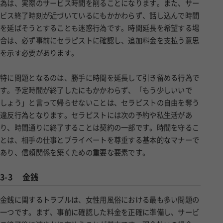
為は、実際のサービス時間を削ることになります。また、サー
ビス終了時刻が近づいているにもかかわらず、話し込んで時間
を延ばそうとすることも迷惑行為です。時間延長を希望する場
合は、必ず事前にセラピストに確認し、追加料金を支払う意思
を示す必要があります。
特に問題となるのは、勝手に時間を延長して引き留める行為で
す。予定時間が終了したにもかかわらず、「もう少しいいで
しょう」と言って帰らせないことは、セラピストの自由を奪う
違反行為となります。セラピストには次の予約や私生活があ
り、時間通りに終了することは契約の一部です。時間を守るこ
とは、相手の仕事とプライベートを尊重する基本的なマナーで
あり、信頼関係を築くための重要な要素です。
3-3
金銭
金銭に関するトラブルは、女性用風俗における最も多い問題の
一つです。まず、事前に確認した料金を正確に準備し、サービ