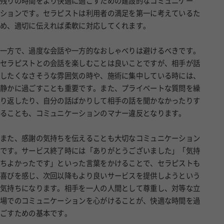
残りの時間をより快適に過ごすための建設的なコミュニケー
ションです。セラピストは利用者の満足を第一に考えているた
め、適切に伝えれば柔軟に対応してくれます。
一方で、過度な会話や一方的なおしゃべりは避けるべきです。
セラピストとの会話を楽しむことは良いことですが、相手が話
したくなさそうな雰囲気の時や、施術に集中している時には、
静かに過ごすことも重要です。また、プライベートな質問を繰
り返したり、自分の話ばかりして相手の話を聞かなかったりす
ることも、コミュニケーションのマナー違反となります。
また、感謝の気持ちを伝えることも大切なコミュニケーション
です。サービス終了時には「ありがとうございました」「気持
ちよかったです」といった言葉をかけることで、セラピストも
喜びを感じ、次回以降もより良いサービスを提供しようという
気持ちになります。相手を一人の人間として尊重し、対等な立
場でのコミュニケーションを心がけることが、快適な時間を過
ごすための基本です。