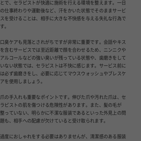
とで、セラピストが快適に施術を行える環境を整えます。一日
の仕事終わりや運動後など、汗をかいた状態でそのままサービ
スを受けることは、相手に大きな不快感を与える失礼な行為で
す。
口臭ケアも見落とされがちですが非常に重要です。会話やキス
を含むサービスでは至近距離で顔を合わせるため、ニンニクや
アルコールなどの強い臭いが残っている状態や、歯磨きをして
いない状態では、セラピストは不快に感じます。サービス前に
は必ず歯磨きをし、必要に応じてマウスウォッシュやブレスケ
アを使用しましょう。
爪の手入れも重要なポイントです。伸びた爪や汚れた爪は、セ
ラピストの肌を傷つける危険性があります。また、髪の毛が
整っていない、明らかに不潔な服装であるといった外見上の問
題も、相手への配慮が欠けていると受け取られます。
過度におしゃれをする必要はありませんが、清潔感のある服装