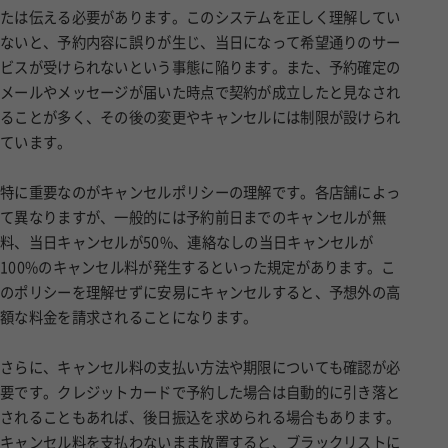
たは伝える必要があります。このシステムを正しく理解してい
ないと、予約内容に誤りが生じ、当日になって希望通りのサー
ビスが受けられないという事態に陥ります。また、予約確定の
メールやメッセージが届いた時点で契約が成立したと見なされ
ることが多く、その後の変更やキャンセルには制限が設けられ
ています。
特に重要なのがキャンセルポリシーの理解です。各店舗によっ
て異なりますが、一般的には予約前日までのキャンセルが無
料、当日キャンセルが50%、連絡なしの当日キャンセルが
100%のキャンセル料が発生するといった規定があります。こ
のポリシーを理解せずに安易にキャンセルすると、予想外の高
額な料金を請求されることになります。
さらに、キャンセル料の支払い方法や期限についても確認が必
要です。クレジットカードで予約した場合は自動的に引き落と
されることもあれば、後日振込を求められる場合もあります。
キャンセル料を支払わないまま放置すると、ブラックリストに