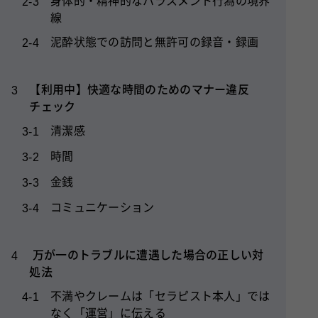
身体的・精神的なハラスメント行為の境界
2-3
線
泥酔状態での訪問と無許可の録音・録画
2-4
【利用中】快適な時間のためのマナー違反
3
チェック
清潔感
3-1
時間
3-2
金銭
3-3
コミュニケーション
3-4
万が一のトラブルに遭遇した場合の正しい対
4
処法
不満やクレームは「セラピスト本人」では
4-1
なく「運営」に伝える