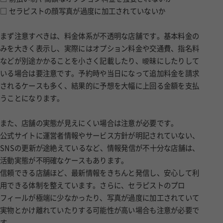
□ セラピストの顔写真が過度に加工されていないか
まず注意すべきは、料金体系が不透明な店舗です。基本料金の
みを大きく表示し、実際にはオプション料金や交通費、指名料
などが別途かかることを小さく記載したり、曖昧にしたりして
いる場合は要注意です。予約時や当日になって追加料金を請求
されるケースも多く、結果的に予想を大幅に上回る金額を支払
うことになります。
また、店舗の実態が見えにくい場合は注意が必要です。
公式サイトに運営者情報やサービス方針が明記されていない、
SNSの更新が途絶えているなど、情報発信が不十分な店舗は、
活動実態が不明確なケースもあります。
信頼できる店舗ほど、最新情報をきちんと発信し、安心して利
用できる体制を整えています。さらに、セラピストのプロ
フィールが極端に少なかったり、写真が過度に加工されていて
実物とかけ離れていたりする可能性が高い場合も注意が必要で
す。