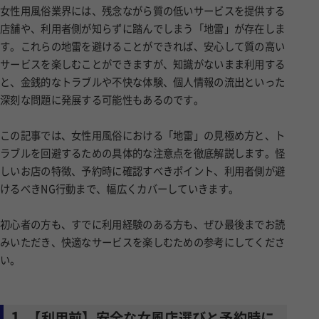
女性用風俗業界には、残念ながら質の低いサービスを提供する
店舗や、利用者側が知らずに踏んでしまう「地雷」が存在しま
す。これらの地雷を避けることができれば、安心して質の高い
サービスを楽しむことができますが、知識がないまま利用する
と、金銭的なトラブルや不快な体験、個人情報の流出といった
深刻な問題に発展する可能性もあるのです。
この記事では、女性用風俗における「地雷」の見極め方と、ト
ラブルを回避するための具体的な注意点を徹底解説します。怪
しいお店の特徴、予約時に確認すべきポイント、利用者側が避
けるべきNG行動まで、幅広くカバーしていきます。
初心者の方も、すでに利用経験のある方も、ぜひ最後までお読
みいただき、快適なサービスを楽しむための参考にしてくださ
い。
1
【利用前】安全な女風店選びと予約時に