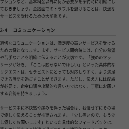
プションなど、基本料金以外に何が必要かを予約時に明確にし
ておきましょう。金銭面でのトラブルを避けることは、快適な
サービスを受けるための大前提です。
3-4
コミュニケーション
適切なコミュニケーションは、満足度の高いサービスを受ける
ための鍵となります。まず、サービス開始時には、自分の希望
や苦手なことを明確に伝えることが大切です。「強めのマッ
サージが好き」「ここは触らないでほしい」といった具体的な
リクエストは、セラピストにとっても対応しやすく、より満足
できる時間を過ごすことができます。ただし、伝え方には配慮
が必要で、命令口調や攻撃的な言い方ではなく、丁寧にお願い
する姿勢を持ちましょう。
サービス中に不快感や痛みを伴った場合は、我慢せずにその場
で優しく伝えることが推奨されます。「少し痛いので、もう少
し優しくお願いします」といった具体的なフィードバックは、