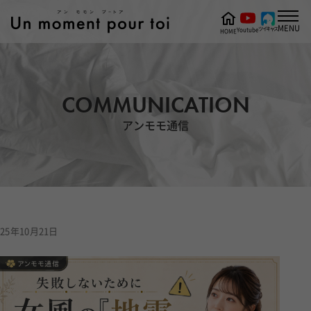
MENU
ツイキャス
Youtube
HOME
COMMUNICATION
アンモモ通信
25年10月21日