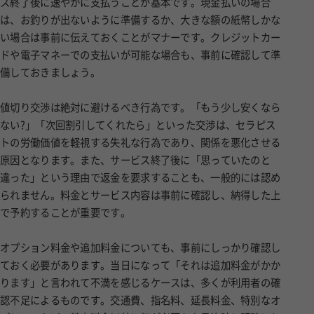
ス終了後に速やかに支払うことが基本です。現金払いの場合
は、お釣りが出ないように準備するか、大きな額の紙幣しかな
い場合は事前に伝えておくことがマナーです。クレジットカー
ドや電子マネーでの支払いが可能な場合も、事前に確認して準
備しておきましょう。
値切り交渉は絶対に避けるべき行為です。「もう少し安くなら
ない?」「次回割引してくれたら」といった交渉は、セラピス
トの労働価値を軽視する失礼な行為であり、関係を悪化させる
原因となります。また、サービス終了後に「思っていたのと
違った」という理由で返金を要求することも、一般的には認め
られません。料金とサービス内容は事前に確認し、納得した上
で予約することが重要です。
オプション料金や追加料金についても、事前にしっかり確認し
ておく必要があります。当日になって「それは追加料金がかか
ります」と言われて不満を感じるケースは、多くが利用者の確
認不足によるものです。交通費、指名料、延長料金、特別なオ