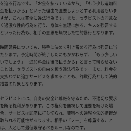
を迫る行為です。「お金を払っているから」「もう少し追加料
金を払うから」といった理由で強要しようとする利用者もいま
すが、これは完全に違法行為です。また、セラピストの同意な
く過激な性的行為を行う、身体を無理に触る、キスを強要する
といった行為も、相手の意思を無視した性的暴行となります。
時間延長についても、勝手に決めて引き留める行為は強要に当
たります。予定時間が終了したにもかかわらず、「もう少しい
いでしょう」「追加料金は後で払うから」と言って帰らせない
ことは、セラピストの自由を奪う違法行為です。また、料金を
支払わずに追加サービスを求めることも、詐欺行為として法的
措置の対象となります。
セラピストには、自身の安全と尊厳を守るため、不適切な要求
を断る権利があります。この権利を無視して強要を続けた場
合、サービスは即座に打ち切られ、警察への通報や法的措置が
取られる可能性があります。相手の「ノー」を尊重すること
は、人として最低限守るべきルールなのです。