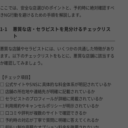
ここでは、安全な店選びのポイントと、予約時に絶対確認すべ
きNG行動を避けるための手順を解説します。
1-1
悪質な店・セラピストを見分けるチェックリス
ト
悪質な店舗やセラピストには、いくつかの共通した特徴があり
ます。以下のチェックリストをもとに、悪質な店舗に該当する
か確認してみましょう。
【チェック項目】
□ 公式サイトやSNSに具体的な料金体系が明記されているか
□ 店舗の所在地や連絡先が明確に記載されているか
□ セラピストのプロフィールが詳細に掲載されているか
□ 利用規約やキャンセルポリシーが明示されているか
□ 口コミや評判が複数のサイトで確認できるか
□ 予約時の対応が丁寧で質問に明確に答えてくれるか
□ 前払い制や高額なオプション料金を強要されないか