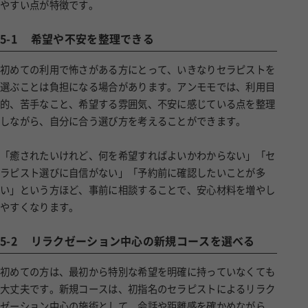
やすい点が特徴です。
5-1
希望や不安を整理できる
初めての利用で怖さがある方にとって、いきなりセラピストを
選ぶことは負担になる場合があります。アンモモでは、利用目
的、苦手なこと、希望する雰囲気、不安に感じている点を整理
しながら、自分に合う選び方を考えることができます。
「癒されたいけれど、何を希望すればよいかわからない」「セ
ラピスト選びに自信がない」「予約前に確認したいことが多
い」という方ほど、事前に相談することで、安心材料を増やし
やすくなります。
5-2
リラクゼーション中心の新規コースを選べる
初めての方は、最初から特別な希望を明確に持っていなくても
大丈夫です。新規コースは、初指名のセラピストによるリラク
ゼーション中心の施術として、会話や距離感を確かめながら、