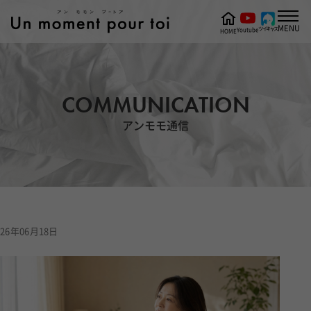
MENU
ツイキャス
Youtube
HOME
COMMUNICATION
アンモモ通信
26年06月18日