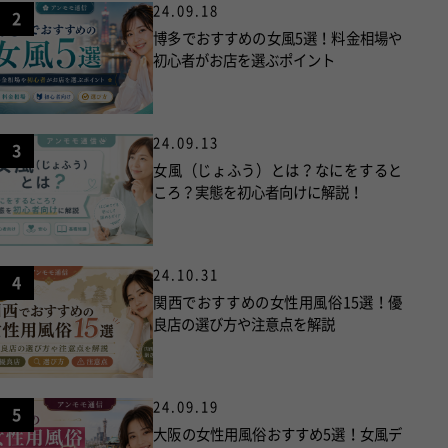
24.09.18
2
博多でおすすめの女風5選！料金相場や
初心者がお店を選ぶポイント
24.09.13
3
女風（じょふう）とは？なにをすると
ころ？実態を初心者向けに解説！
24.10.31
4
関西でおすすめの女性用風俗15選！優
良店の選び方や注意点を解説
24.09.19
5
大阪の女性用風俗おすすめ5選！女風デ