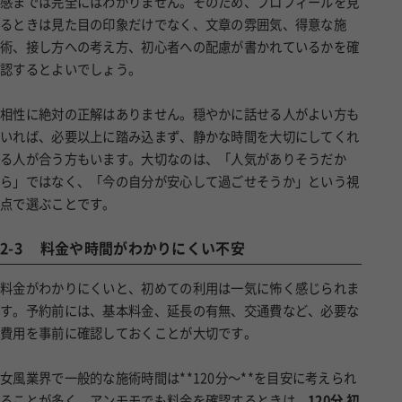
感までは完全にはわかりません。そのため、プロフィールを見
るときは見た目の印象だけでなく、文章の雰囲気、得意な施
術、接し方への考え方、初心者への配慮が書かれているかを確
認するとよいでしょう。
相性に絶対の正解はありません。穏やかに話せる人がよい方も
いれば、必要以上に踏み込まず、静かな時間を大切にしてくれ
る人が合う方もいます。大切なのは、「人気がありそうだか
ら」ではなく、「今の自分が安心して過ごせそうか」という視
点で選ぶことです。
2-3
料金や時間がわかりにくい不安
料金がわかりにくいと、初めての利用は一気に怖く感じられま
す。予約前には、基本料金、延長の有無、交通費など、必要な
費用を事前に確認しておくことが大切です。
女風業界で一般的な施術時間は**120分〜**を目安に考えられ
ることが多く、アンモモでも料金を確認するときは、
120分 初