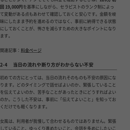
回 19,000円
を基準にしながら、セラピストのランク制によっ
て変動がある点もあわせて確認しておくと安心です。金額を曖
昧にしたまま予約を進めるのではなく、事前に納得できる状態
にしておくことが、怖さを減らすための大きなポイントになり
ます。
関連記事：
料金ページ
2-4
当日の流れや断り方がわからない不安
初めての方にとっては、当日の流れそのものも不安の原因にな
ります。どのタイミングで話せばよいのか、緊張していること
を伝えてよいのか、苦手なことがあったときにどうすればよい
のか。こうした不安は、事前に「伝えてよいこと」を知ってお
くだけでも軽くなります。
女風は、利用者が我慢して合わせるものではありません。緊張
していること、ゆっくり進めたいこと、会話を多めにしたいこ