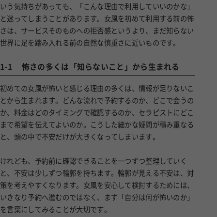
いう気持ちがあっても、「こんな理由で利用していいのかな」
と迷ってしまうことがあります。女風を初めて利用する前の怖
さは、サービスそのものへの拒否感というより、まだ知らない
世界に足を踏み入れる前の自然な慎重さに近いものです。
1-1
怖さの多くは「知らないこと」から生まれる
初めての女風が怖いと感じる理由の多くは、情報が足りないこ
とから生まれます。どんな流れで予約するのか、どこで会うの
か、料金はどのタイミングで確認するのか、セラピストにどこ
まで希望を伝えてよいのか。こうした細かな疑問が積み重なる
と、頭の中で不安だけが大きくなってしまいます。
けれども、予約前に確認できることを一つずつ整理していく
と、不安は少しずつ輪郭を持ちます。輪郭が見える不安は、対
策を考えやすくなります。女風を安心して検討するためには、
いきなり予約へ進むのではなく、まず「自分は何が怖いのか」
を言葉にしてみることが大切です。