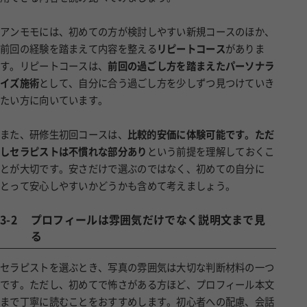
アンモモには、初めての方が検討しやすい新規コースのほか、
前回の経験を踏まえて内容を整える
リピートコース
がありま
す。リピートコースは、
前回の過ごし方を踏まえたパーソナラ
イズ施術
として、自分に合う過ごし方を少しずつ見つけていき
たい方に向いています。
また、研修生初回コースは、
比較的安価に体験可能です。ただ
しセラピストは不慣れな部分あり
という前提を理解しておくこ
とが大切です。安さだけで選ぶのではなく、初めての自分に
とって安心しやすいかどうかも含めて考えましょう。
3-2
プロフィールは雰囲気だけでなく説明文まで見
る
セラピストを選ぶとき、写真の雰囲気は大切な判断材料の一つ
です。ただし、初めてで怖さがある方ほど、プロフィール本文
まで丁寧に読むことをおすすめします。初心者への配慮、会話