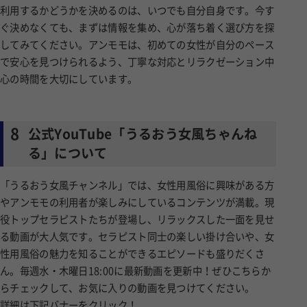
利用するかどうかを決めるのは、いつでも自分自身です。今す
ぐ決めなくても、まずは情報を集め、心が落ち着く選び方を探
してみてください。アンモモは、初めての女性が自分のペース
で安心を見つけられるよう、丁寧な対応とリラクゼーション中
心の時間を大切にしています。
8
公式YouTube「うるおう女風ちゃんね
る」について
「うるおう女風チャンネル」では、女性用風俗に興味がある方
やアンモモの利用者が楽しみにしているコンテンツが満載。現
役トップセラピストたちが登場し、リラックスした一面を見せ
る動画が大人気です。セラピスト同士の楽しい掛け合いや、女
性用風俗の魅力を知ることができるエピソードも盛りだくさ
ん。毎週水・木曜日18:00に最新動画を更新中！ぜひこちらか
らチェックして、お気に入りの動画を見つけてください。
詳細は下記バナーをクリック！