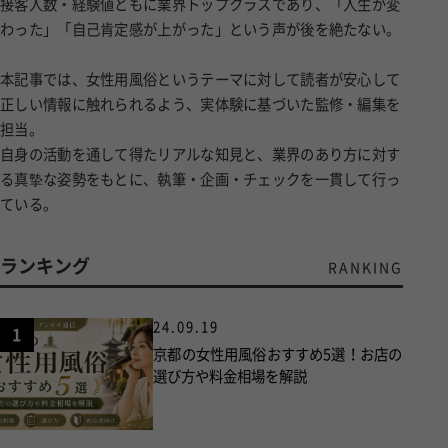
接客人数・経験値ともに業界トップクラスであり、「人生が変
わった」「自己肯定感が上がった」という声が後を絶たない。
本記事では、女性用風俗というテーマに対して読者が安心して
正しい情報に触れられるよう、実体験に基づいた監修・編集を
担当。
自身の活動を通して得たリアルな知見と、業界のあり方に対す
る真摯な姿勢をもとに、執筆・企画・チェックを一貫して行っ
ている。
ランキング
RANKING
24.09.19
1
京都の女性用風俗おすすめ5選！お店の
選び方や料金相場を解説