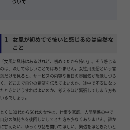
ついて
1
女風が初めてで怖いと感じるのは自然な
こと
「女風に興味はあるけれど、初めてだから怖い」。そう感じる
のは、決して珍しいことではありません。女性用風俗という言
葉だけを見ると、サービスの内容や当日の雰囲気が想像しづら
く、どこまで自分の希望を伝えてよいのか、途中で不安になっ
たときにどうすればよいのか、考えるほど緊張してしまう方も
いるでしょう。
とくに30代から50代の女性は、仕事や家庭、人間関係の中で
自分の気持ちを後回しにしてきた方も少なくありません。誰か
に甘えたい、ゆっくり話を聞いてほしい、緊張をほどきたいと