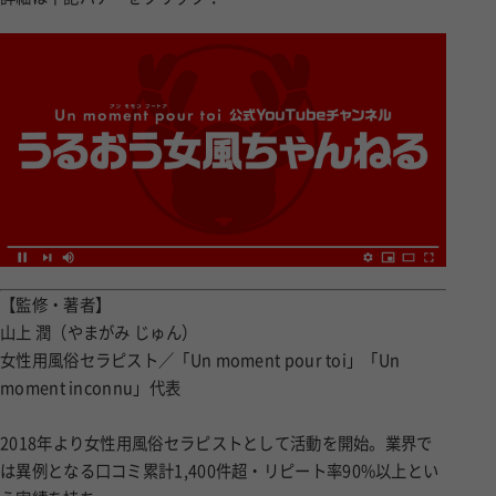
【監修・著者】
山上 潤（やまがみ じゅん）
女性用風俗セラピスト／「Un moment pour toi」「Un
moment inconnu」代表
2018年より女性用風俗セラピストとして活動を開始。業界で
は異例となる口コミ累計1,400件超・リピート率90%以上とい