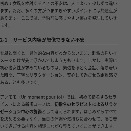
初めて女風を検討するときの不安は、人によって少しずつ違い
ます。ただ、多くの方がつまずきやすいポイントには共通点が
あります。ここでは、予約前に感じやすい怖さを整理していき
ます。
2-1
サービス内容が想像できない不安
女風と聞くと、具体的な内容がわからないまま、刺激の強いイ
メージだけが先に浮かんでしまう方もいます。しかし、実際に
初心者女性が求めているものは、緊張をほどく会話、落ち着い
た時間、丁寧なリラクゼーション、安心して過ごせる距離感で
あることも多いです。
アンモモ（Un moment pour toi）では、初めて指名するセラ
ピストによる新規コースは、
初指名のセラピストによるリラク
ゼーション中心の施術
として考えられます。はじめからすべて
を決める必要はなく、当日の体調や気持ちに合わせて、落ち着
いて過ごせる内容を相談しながら整えていくことができます。