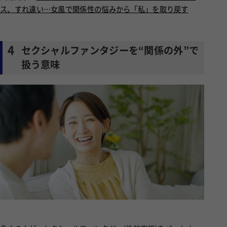
ス、すれ違い…女風で関係性の悩みから「私」を取り戻す
4
セクシャルファンタジーを“関係の外”で
扱う意味