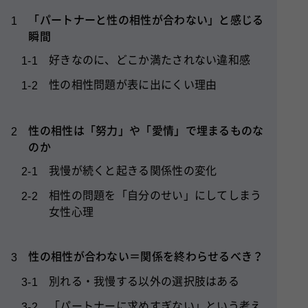
「パートナーと性の相性が合わない」と感じる
1
瞬間
好きなのに、どこか満たされない違和感
1-1
性の相性問題が表に出にくい理由
1-2
性の相性は「努力」や「愛情」で埋まるものな
2
のか
我慢が続くと起きる関係性の変化
2-1
相性の問題を「自分のせい」にしてしまう
2-2
女性心理
性の相性が合わない＝関係を終わらせるべき？
3
別れる・我慢する以外の選択肢はある
3-1
「パートナーに求めすぎない」という考え
3-2