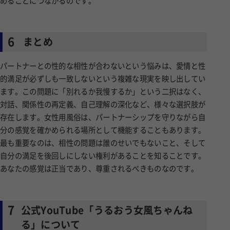
めることにつながるのです。
6
まとめ
パートナーとの性的な相性が合わないという悩みは、愛情と性
的満足が必ずしも一致しないという複雑な現実を映し出してい
ます。この問題に「別れるか我慢するか」という二択はなく、
対話、関係性の再定義、自己理解の深化など、様々な選択肢が
存在します。女性用風俗は、パートナーシップを守りながら自
分の感覚を確かめられる場所として機能することもあります。
最も重要なのは、相性の問題は誰のせいでもないこと、そして
自分の満足を後回しにしない権利があることを知ることです。
あなたの感覚は正当であり、尊重されるべきものなのです。
7
公式YouTube「うるおう女風ちゃんね
る」について