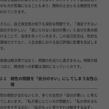
のものが苦痛になることもあり、関係の土台となる親密性が失
われていきます。
さらに、自己肯定感の低下も深刻な問題です。「満足できない
自分がおかしい」「感じられない自分が悪い」と自分を責め続
けることで、自信を失っていきます。この自己否定は、性的な
領域だけでなく、人生全般における自己評価に影響を及ぼしま
す。
我慢は解決策ではなく、問題の先送りに過ぎません。時間が経
つほど、関係性への影響は深刻になっていくのです。
2-2
相性の問題を「自分のせい」にしてしまう女性心
理
性の相性が合わないとき、多くの女性が「自分が悪い」と考え
てしまいます。「私が感じにくいのが問題だ」「私の求めるも
のが多すぎるのだ」「私がもっと努力すれば解決するはず」