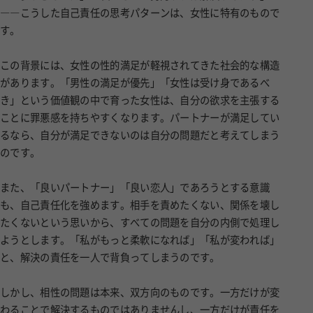
――こうした自己責任の思考パターンは、女性に特有のもので
す。
この背景には、女性の性的満足が軽視されてきた社会的な構造
があります。「男性の満足が優先」「女性は受け身であるべ
き」という価値観の中で育った女性は、自分の欲求を主張する
ことに罪悪感を持ちやすくなります。パートナーが満足してい
るなら、自分が満足できないのは自分の問題だと考えてしまう
のです。
また、「良いパートナー」「良い恋人」であろうとする意識
も、自己責任化を強めます。相手を責めたくない、関係を壊し
たくないという思いから、すべての問題を自分の内側で処理し
ようとします。「私がもっと柔軟になれば」「私が変われば」
と、解決の責任を一人で背負ってしまうのです。
しかし、相性の問題は本来、双方向のものです。一方だけが変
わることで解決するものではありませんし、一方だけが責任を