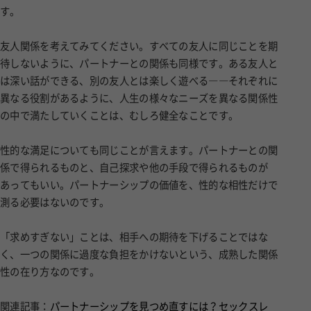
す。
友人関係を考えてみてください。すべての友人に同じことを期
待しないように、パートナーとの関係も同様です。ある友人と
は深い話ができる、別の友人とは楽しく遊べる――それぞれに
異なる役割があるように、人生の様々なニーズを異なる関係性
の中で満たしていくことは、むしろ健全なことです。
性的な満足についても同じことが言えます。パートナーとの関
係で得られるものと、自己探求や他の手段で得られるものが
あってもいい。パートナーシップの価値を、性的な相性だけで
測る必要はないのです。
「求めすぎない」ことは、相手への期待を下げることではな
く、一つの関係に過度な負担をかけないという、成熟した関係
性の在り方なのです。
関連記事：
パートナーシップを見つめ直すには？セックスレ