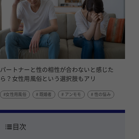
パートナーと性の相性が合わないと感じた
ら？女性用風俗という選択肢もアリ
#女性用風俗
# 既婚者
# アンモモ
# 性の悩み
目次