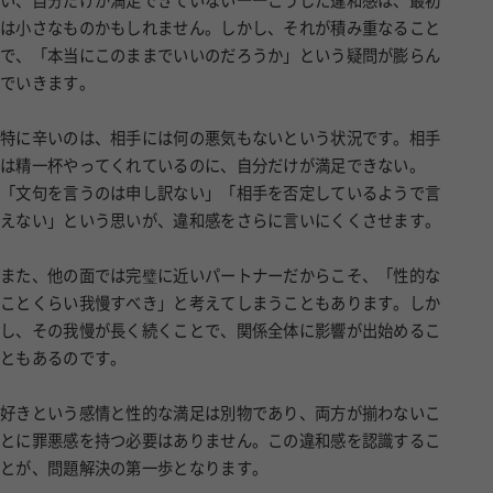
い、自分だけが満足できていない――こうした違和感は、最初
は小さなものかもしれません。しかし、それが積み重なること
で、「本当にこのままでいいのだろうか」という疑問が膨らん
でいきます。
特に辛いのは、相手には何の悪気もないという状況です。相手
は精一杯やってくれているのに、自分だけが満足できない。
「文句を言うのは申し訳ない」「相手を否定しているようで言
えない」という思いが、違和感をさらに言いにくくさせます。
また、他の面では完璧に近いパートナーだからこそ、「性的な
ことくらい我慢すべき」と考えてしまうこともあります。しか
し、その我慢が長く続くことで、関係全体に影響が出始めるこ
ともあるのです。
好きという感情と性的な満足は別物であり、両方が揃わないこ
とに罪悪感を持つ必要はありません。この違和感を認識するこ
とが、問題解決の第一歩となります。