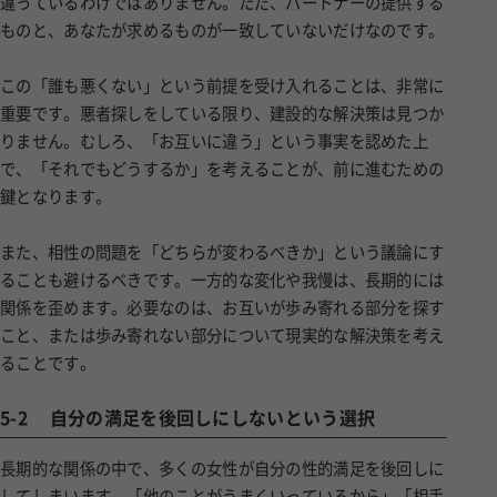
違っているわけではありません。ただ、パートナーの提供する
ものと、あなたが求めるものが一致していないだけなのです。
この「誰も悪くない」という前提を受け入れることは、非常に
重要です。悪者探しをしている限り、建設的な解決策は見つか
りません。むしろ、「お互いに違う」という事実を認めた上
で、「それでもどうするか」を考えることが、前に進むための
鍵となります。
また、相性の問題を「どちらが変わるべきか」という議論にす
ることも避けるべきです。一方的な変化や我慢は、長期的には
関係を歪めます。必要なのは、お互いが歩み寄れる部分を探す
こと、または歩み寄れない部分について現実的な解決策を考え
ることです。
5-2
自分の満足を後回しにしないという選択
長期的な関係の中で、多くの女性が自分の性的満足を後回しに
してしまいます。「他のことがうまくいっているから」「相手