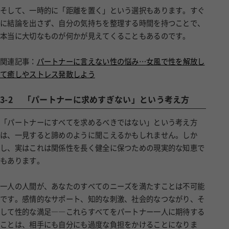
そして、一時的に「距離を置く」という選択もあります。すぐ
に結論を出さず、自分の気持ちを整理する時間を持つことで、
本当に大切なものが何かが見えてくることもあるのです。
関連記事：
パートナーに言えない性の悩み…女風で性を解放し
て癒しやストレス発散しよう
3-2
「パートナーに求めすぎない」という考え方
「パートナーにすべてを求めるべきではない」という考え方
は、一見すると諦めのように聞こえるかもしれません。しか
し、実はこれは関係性を長く健全に保つための現実的な知恵で
もあります。
一人の人間が、あなたのすべてのニーズを満たすことは不可能
です。感情的なサポート、知的な刺激、社会的なつながり、そ
して性的な満足――これらすべてをパートナー一人に期待する
ことは、相手にも自分にも過度な負担をかけることになりま