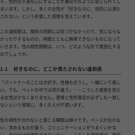
そ、性的な不満を口にすることが裏切りのように感じられてし
まいます。しかし、多くの女性が「好きなのに、性的には満た
されない」という矛盾した感情を抱えています。
この違和感は、関係の初期には気づかなかったり、気にならな
かったりするものの、時間とともに無視できないものになって
いきます。性の相性問題は、いつ、どのような形で表面化する
のでしょうか。
1-1
好きなのに、どこか満たされない違和感
「パートナーのことは大好き。性格も合うし、一緒にいて楽し
い。でも、ベッドの中では何か違う」――こうした感覚を抱え
る女性は少なくありません。愛情と性的満足が必ずしも一致し
ないという現実に、多くの人が戸惑います。
性の相性が合わないと感じる瞬間は様々です。ペースが合わな
い、求めるものが違う、コミュニケーションがうまくいかな