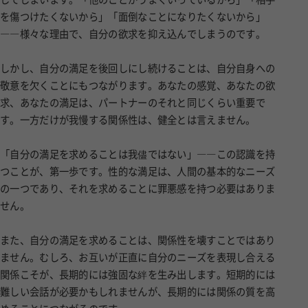
を傷つけたくないから」「面倒なことになりたくないから」
――様々な理由で、自分の欲求を抑え込んでしまうのです。
しかし、自分の満足を後回しにし続けることは、自分自身への
敬意を欠くことにもつながります。あなたの感覚、あなたの欲
求、あなたの満足は、パートナーのそれと同じくらい重要で
す。一方だけが我慢する関係性は、健全とは言えません。
「自分の満足を求めることは我儘ではない」――この認識を持
つことが、第一歩です。性的な満足は、人間の基本的なニーズ
の一つであり、それを求めることに罪悪感を持つ必要はありま
せん。
また、自分の満足を求めることは、関係性を壊すことではあり
ません。むしろ、お互いが正直に自分のニーズを表現し合える
関係こそが、長期的には強固な絆を生み出します。短期的には
難しい会話が必要かもしれませんが、長期的には関係の質を高