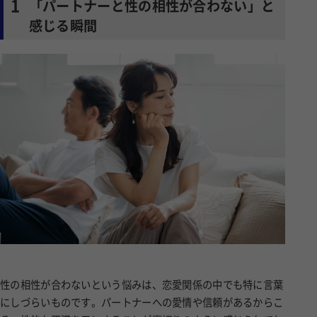
1
「パートナーと性の相性が合わない」と
感じる瞬間
性の相性が合わないという悩みは、恋愛関係の中でも特に言葉
にしづらいものです。パートナーへの愛情や信頼があるからこ