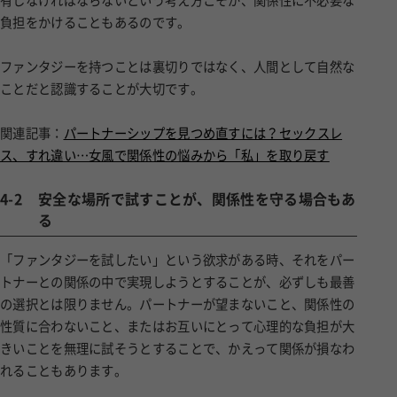
有しなければならないという考え方こそが、関係性に不必要な
負担をかけることもあるのです。
ファンタジーを持つことは裏切りではなく、人間として自然な
ことだと認識することが大切です。
関連記事：
パートナーシップを見つめ直すには？セックスレ
ス、すれ違い…女風で関係性の悩みから「私」を取り戻す
4-2
安全な場所で試すことが、関係性を守る場合もあ
る
「ファンタジーを試したい」という欲求がある時、それをパー
トナーとの関係の中で実現しようとすることが、必ずしも最善
の選択とは限りません。パートナーが望まないこと、関係性の
性質に合わないこと、またはお互いにとって心理的な負担が大
きいことを無理に試そうとすることで、かえって関係が損なわ
れることもあります。