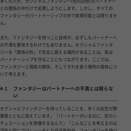
多くの人が、セクシャルファンタジー(性的空想)をパートナー
との関係の中だけで処理しようとします。しかし、すべての
ファンタジーがパートナーシップの中で実現可能とは限りませ
ん。
また、ファンタジーを持つこと自体が、必ずしもパートナーへ
の不満を意味するわけでもありません。セクシャルファンタ
ジーを「関係の外」で安全に扱える場所があることは、実は
パートナーシップを守ることにもつながります。ここでは、
ファンタジーと現実の関係、そしてそれを扱う場所の意味につ
いて考えます。
4-1
ファンタジーはパートナーへの不満とは限らな
い
セクシャルファンタジーを持っていることを、多くの女性が罪
悪感とともに抱えています。「パートナーがいるのに、別のシ
チュエーションを想像するなんて」「こんなことを考えるのは
浮気と同じでは」――そんな自己批判が、ファンタジーを持つ