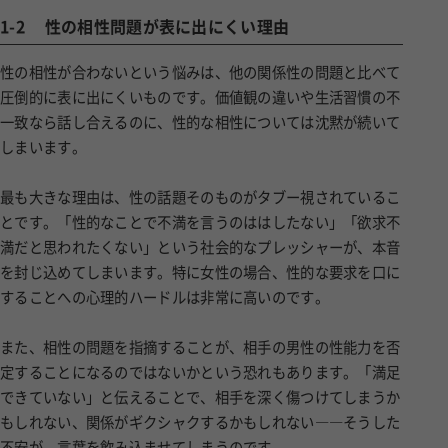
1-2
性の相性問題が表に出にくい理由
性の相性が合わないという悩みは、他の関係性の問題と比べて
圧倒的に表に出にくいものです。価値観の違いや生活習慣の不
一致なら話し合えるのに、性的な相性については沈黙が続いて
しまいます。
最も大きな理由は、性の話題そのものがタブー視されているこ
とです。「性的なことで不満を言うのははしたない」「欲求不
満だと思われたくない」という社会的なプレッシャーが、本音
を封じ込めてしまいます。特に女性の場合、性的な要求を口に
することへの心理的ハードルは非常に高いのです。
また、相性の問題を指摘することが、相手の男性の性能力を否
定することになるのではないかという恐れもあります。「満足
できていない」と伝えることで、相手を深く傷つけてしまうか
もしれない、関係がギクシャクするかもしれない――そうした
不安が、言葉を飲み込ませてしまうのです。