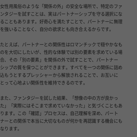
女性用風俗のような「関係の外」の安全な場所で、特定のファ
ンタジーを試すことは、実はパートナーシップを守る選択にな
ることもあります。好奇心を満たすことで、パートナーに無理
を強いることなく、自分の欲求とも向き合えるからです。
たとえば、パートナーとの関係性はロマンチックで穏やかなも
のを大切にしたいが、性的な体験では別の要素を求めている場
合、その「別の要素」を関係の外で試すことで、パートナー
シップの質を保つことができます。すべてを一つの関係に詰め
込もうとするプレッシャーから解放されることで、お互いに
とって心地よい関係性を維持できるのです。
また、ファンタジーを試した結果、「想像の中の方が良かっ
た」「実際にはそこまで求めていなかった」と気づくこともあ
ります。この「確認」プロセスは、自己理解を深め、パート
ナーとの関係で本当に大切なものが何かを再認識する機会にも
なります。