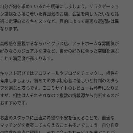
自分が何を求めているかを明確にしましょう。リラクゼーショ
ン重視なら落ち着いた雰囲気のお店、会話を楽しみたいなら話
術に定評のあるキャストなど、目的によって最適な選択肢は異
なります。
高級感を重視するならハイクラス店、アットホームな雰囲気が
好みならカジュアルな店など、自分の好みに合った空間を選ぶ
ことで満足度が高まります。
キャスト選びではプロフィールやブログをチェックし、相性を
考慮しましょう。初めての方は初心者に優しいと評判のスタッ
フを選ぶと安心です。口コミサイトのレビューも参考になりま
すが、相性は人それぞれなので複数の情報源から判断するのが
おすすめです。
お店のスタッフに正直に希望や不安を伝えることで、最適な
マッチングを提案してもらえることも多いでしょう。自分自身
の欲求を率直に認識し、それに合ったサービスを選ぶことが、