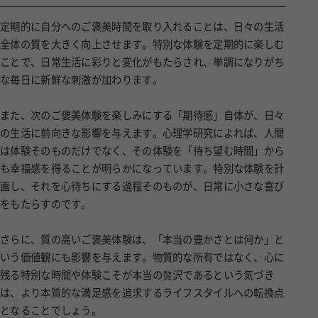
定期的に自分へのご褒美時間を取り入れることは、日々の生活
全体の質を大きく向上させます。特別な体験を定期的に楽しむ
ことで、日常生活に彩りと変化がもたらされ、単調になりがち
な毎日に新鮮な刺激が加わります。
また、次のご褒美体験を楽しみにする「期待感」自体が、日々
の生活に前向きな影響を与えます。心理学研究によれば、人間
は体験そのものだけでなく、その体験を「待ち望む時間」から
も幸福感を得ることが明らかになっています。特別な体験を計
画し、それを心待ちにする過程そのものが、日常に小さな喜び
をもたらすのです。
さらに、質の高いご褒美体験は、「本当の豊かさとは何か」と
いう価値観にも影響を与えます。物質的な所有ではなく、心に
残る特別な時間や体験こそが本当の贅沢であるという気づき
は、より本質的な満足感を追求するライフスタイルへの転換点
となることでしょう。