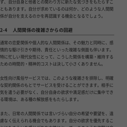
ず、自分自身と他者との関わり方に新たな気づきをもたらすこ
ともあります。自分が求めているのは何か、どのような人間関
係が自分を支えるのかを再認識する機会となるでしょう。
2-4
人間関係の複雑さからの回避
通常の恋愛関係や個人的な人間関係は、その魅力と同時に、感
情的な駆け引きや期待、責任といった複雑な側面も伴います。
特に忙しい現代女性にとって、こうした関係を構築・維持する
ための時間的・精神的コストは決して小さくありません。
女性向け風俗サービスでは、このような複雑さを排除し、明確
な契約関係のもとでサービスを受けることができます。相手に
気を遣う必要がなく、自分自身の欲求や満足感だけに集中でき
る環境は、ある種の解放感をもたらします。
また、日常の人間関係では言いづらい自分の希望や要望を、遠
慮なく伝えられる機会でもあります。自分の欲求を優先するこ