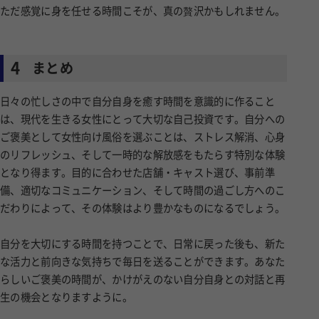
ただ感覚に身を任せる時間こそが、真の贅沢かもしれません。
4
まとめ
日々の忙しさの中で自分自身を癒す時間を意識的に作ること
は、現代を生きる女性にとって大切な自己投資です。自分への
ご褒美として女性向け風俗を選ぶことは、ストレス解消、心身
のリフレッシュ、そして一時的な解放感をもたらす特別な体験
となり得ます。目的に合わせた店舗・キャスト選び、事前準
備、適切なコミュニケーション、そして時間の過ごし方へのこ
だわりによって、その体験はより豊かなものになるでしょう。
自分を大切にする時間を持つことで、日常に戻った後も、新た
な活力と前向きな気持ちで毎日を送ることができます。あなた
らしいご褒美の時間が、かけがえのない自分自身との対話と再
生の機会となりますように。