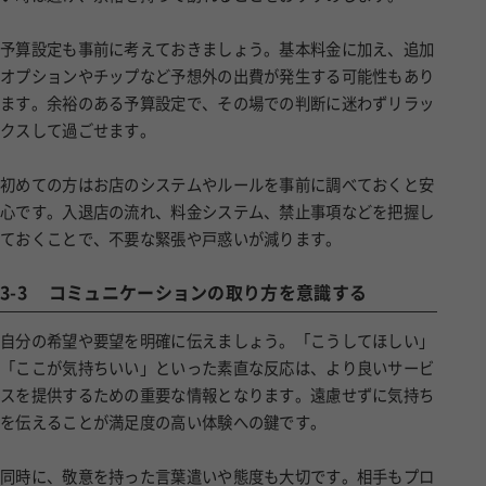
予算設定も事前に考えておきましょう。基本料金に加え、追加
オプションやチップなど予想外の出費が発生する可能性もあり
ます。余裕のある予算設定で、その場での判断に迷わずリラッ
クスして過ごせます。
初めての方はお店のシステムやルールを事前に調べておくと安
心です。入退店の流れ、料金システム、禁止事項などを把握し
ておくことで、不要な緊張や戸惑いが減ります。
3-3
コミュニケーションの取り方を意識する
自分の希望や要望を明確に伝えましょう。「こうしてほしい」
「ここが気持ちいい」といった素直な反応は、より良いサービ
スを提供するための重要な情報となります。遠慮せずに気持ち
を伝えることが満足度の高い体験への鍵です。
同時に、敬意を持った言葉遣いや態度も大切です。相手もプロ