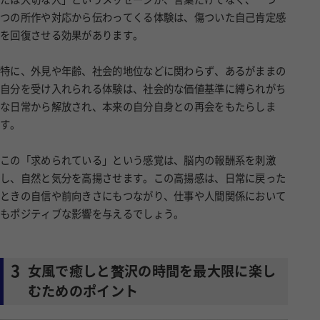
つの所作や対応から伝わってくる体験は、傷ついた自己肯定感
を回復させる効果があります。
特に、外見や年齢、社会的地位などに関わらず、あるがままの
自分を受け入れられる体験は、社会的な価値基準に縛られがち
な日常から解放され、本来の自分自身との再会をもたらしま
す。
この「求められている」という感覚は、脳内の報酬系を刺激
し、自然と気分を高揚させます。この高揚感は、日常に戻った
ときの自信や前向きさにもつながり、仕事や人間関係において
もポジティブな影響を与えるでしょう。
3
女風で癒しと贅沢の時間を最大限に楽し
むためのポイント