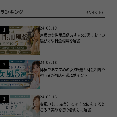
ランキング
RANKING
24.09.19
1
京都の女性用風俗おすすめ5選！お店の
選び方や料金相場を解説
24.09.18
2
博多でおすすめの女風5選！料金相場や
初心者がお店を選ぶポイント
24.09.13
3
女風（じょふう）とは？なにをすると
ころ？実態を初心者向けに解説！