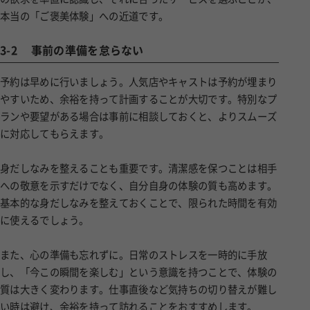
本当の「ご褒美体験」への近道です。
3-2
事前の準備を怠らない
予約は早めに行いましょう。人気店やキャストは予約が埋まり
やすいため、余裕を持って計画することが大切です。特別なプ
ランや要望がある場合は事前に相談しておくと、よりスムーズ
に対応してもらえます。
身だしなみを整えることも重要です。清潔感を保つことは相手
への敬意を示すだけでなく、自分自身の体験の質も高めます。
基本的な身だしなみを整えておくことで、限られた時間を有効
に使えるでしょう。
また、心の準備も忘れずに。日常のストレスを一時的に手放
し、「今この瞬間を楽しむ」という意識を持つことで、体験の
質は大きく変わります。仕事直後など気持ちの切り替えが難し
い時は避け、余裕を持って訪れることをおすすめします。