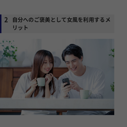
2
自分へのご褒美として女風を利用するメ
リット