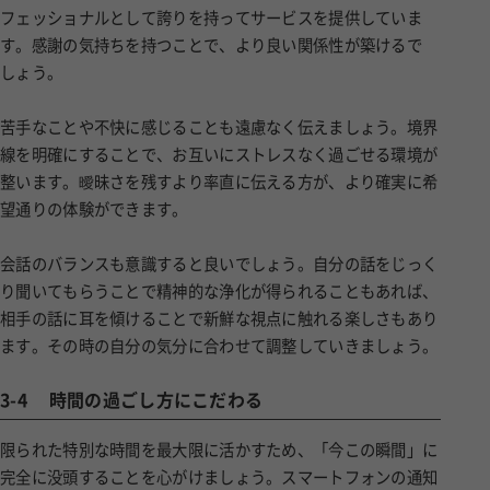
フェッショナルとして誇りを持ってサービスを提供していま
す。感謝の気持ちを持つことで、より良い関係性が築けるで
しょう。
苦手なことや不快に感じることも遠慮なく伝えましょう。境界
線を明確にすることで、お互いにストレスなく過ごせる環境が
整います。曖昧さを残すより率直に伝える方が、より確実に希
望通りの体験ができます。
会話のバランスも意識すると良いでしょう。自分の話をじっく
り聞いてもらうことで精神的な浄化が得られることもあれば、
相手の話に耳を傾けることで新鮮な視点に触れる楽しさもあり
ます。その時の自分の気分に合わせて調整していきましょう。
3-4
時間の過ごし方にこだわる
限られた特別な時間を最大限に活かすため、「今この瞬間」に
完全に没頭することを心がけましょう。スマートフォンの通知