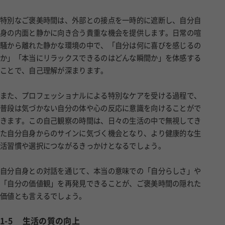
特別なご褒美時間は、外部との接点を一時的に遮断し、自分自
身の内面と静かに向き合う貴重な機会を提供します。日常の喧
騒から離れた静かな環境の中で、「自分は何に喜びを感じるの
か」「本当にリラックスできるのはどんな瞬間か」を体感する
ことで、自己理解が深まります。
また、プロフェッショナルによる特別なケアを受ける過程で、
普段は気づかない自分の体や心の反応に意識を向けることがで
きます。この自己観察の時間は、日々の生活の中で無視してき
た自分自身からのサインに気づく機会となり、より健康的な生
活習慣や選択につながるきっかけとなるでしょう。
自分自身との対話を通じて、本当の意味での「自分らしさ」や
「自分の価値観」を再発見できることが、ご褒美時間の隠れた
価値とも言えるでしょう。
1-5
生活の質の向上