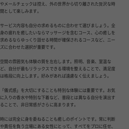
やメールチェックは控え、外の世界から切り離された贅沢な時
間として楽しみます。
サービス内容も自分の求めるものに合わせて選びましょう。全
身の疲れを癒したいならマッサージを含むコース、心の癒しを
求めるならゆっくり話せる時間が確保されるコースなど、ニー
ズに合わせた選択が重要です。
空間の雰囲気も体験の質を左右します。照明、音楽、室温な
ど、自分が最もリラックスできる環境を整えることで、満足度
は格段に向上します。好みがあれば遠慮なく伝えましょう。
「儀式感」を大切にすることも特別な体験には重要です。お気
に入りの香水や特別な下着など、普段とは異なる自分を演出す
ることで、非日常感がさらに高まります。
時には完全に身を委ねることも癒しのポイントです。常に判断
や責任を負う立場にある女性にとって、すべてをプロに任せ、