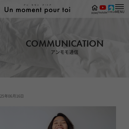
MENU
ツイキャス
Youtube
HOME
COMMUNICATION
アンモモ通信
25年06月16日