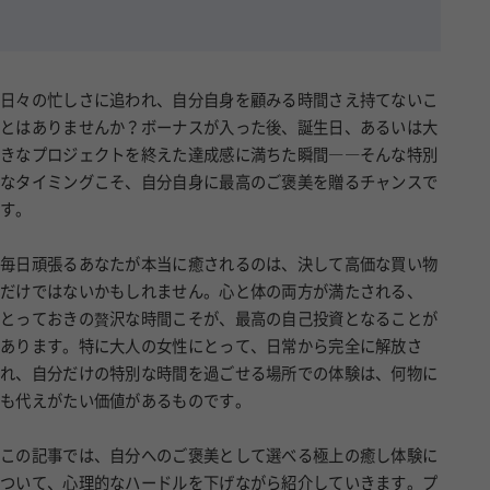
日々の忙しさに追われ、自分自身を顧みる時間さえ持てないこ
とはありませんか？ボーナスが入った後、誕生日、あるいは大
きなプロジェクトを終えた達成感に満ちた瞬間――そんな特別
なタイミングこそ、自分自身に最高のご褒美を贈るチャンスで
す。
毎日頑張るあなたが本当に癒されるのは、決して高価な買い物
だけではないかもしれません。心と体の両方が満たされる、
とっておきの贅沢な時間こそが、最高の自己投資となることが
あります。特に大人の女性にとって、日常から完全に解放さ
れ、自分だけの特別な時間を過ごせる場所での体験は、何物に
も代えがたい価値があるものです。
この記事では、自分へのご褒美として選べる極上の癒し体験に
ついて、心理的なハードルを下げながら紹介していきます。プ