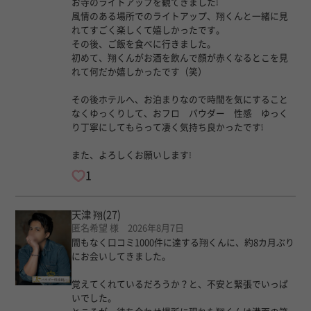
お寺のライトアップを観てきました❕️
風情のある場所でのライトアップ、翔くんと一緒に見
れてすごく楽しくて嬉しかったです。
その後、ご飯を食べに行きました。
初めて、翔くんがお酒を飲んで顔が赤くなるとこを見
れて何だか嬉しかったです（笑）
その後ホテルへ、お泊まりなので時間を気にすること
なくゆっくりして、おフロ パウダー 性感 ゆっく
り丁寧にしてもらって凄く気持ち良かったです❕️
また、よろしくお願いします❕️
1
天津 翔
(27)
匿名希望 様 2026年8月7日
間もなく口コミ1000件に達する翔くんに、約8カ月ぶり
にお会いしてきました。
覚えてくれているだろうか？と、不安と緊張でいっぱ
いでした。