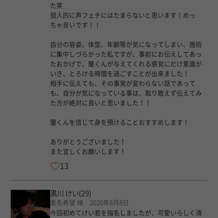
た笑
個人的に声フェチにはたまらないと思います！めっ
ちゃ良いです！！
自分の容姿、体型、年齢等が気になってしまい、施術
に集中しづらかった私ですが、事前にお伝えしてあっ
たおかげで、蘭くんが与えてくれる感覚にだけ意識が
いき、とろける時間を過ごすことが出来ました！
相手に伝えても、その事実が変わらない話であって
も、自分が気になっている事は、取り敢えず伝えてみ
た方が絶対に良いと思いました！！
蘭くんを信じて身を預けることおすすめします！
ありがとうございました！
また宜しくお願いします！
13
黒川 けい
(29)
匿名希望 様 2026年8月8日
今回初めてけい君を指名しましたが、可愛いらしく清