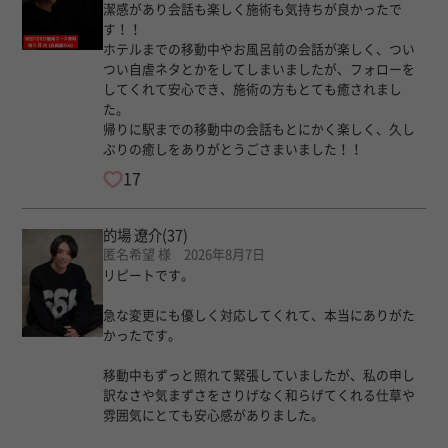
潔感があり会話も楽しく施術も気持ちが良かったで
す！！
ホテルまでの移動中やお風呂前の会話が楽しく、つい
つい自虐ネタとかをしてしまいましたが、フォローを
してくれて安心でき、施術の方もとても癒されまし
た。
帰りに駅までの移動中の会話もとにかく楽しく、久し
ぶりの癒しをありがとうごさまいました！！
17
的場 遼介
(37)
匿名希望 様 2026年8月7日
​リピートです。
​急な変更にも優しく対応してくれて、本当にありがた
かったです。
​移動中もずっと照れて緊張していましたが、私の申し
訳なさや気まずさをさりげなく和らげてくれる仕草や
雰囲気にとても安心感がありました。