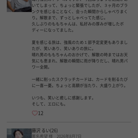
いてしまって、ちょっと緊張でしたが、３ヶ月のブラ
ンクを感じることなく、会った瞬間からしゃべりまく
り。解散まで、ずっとしゃべってた感じ。
久しぶりのももちゃんは、私好みの厚みが増したボ
ディーになってました。
夏を感じる旅は、強風のため１部予定変更もありまし
たが、笑いあり、笑いありの旅に。
晴れ男のももちゃんのおかげで、解散の時まではお天
気にも恵まれ、解散の瞬間に雨が降りだし、晴れ男パ
ワー全開。
一緒に削ったスクラッチカードは、カードを削るたび
に一喜一憂。ちょっと高額が当たり、大盛り上がり。
いつも、笑いと癒しに感謝します。
そして、エロにも。
12
藤沢 るい
(26)
匿名希望 様 2026年8月7日