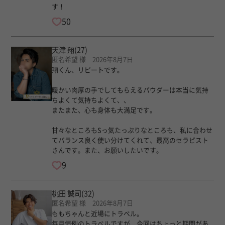
す！
50
天津 翔
(27)
匿名希望 様 2026年8月7日
翔くん、リピートです。
暖かい肉厚の手でしてもらえるパウダーは本当に気持
ちよくて気持ちよくて、、
またまた、心も身体も大満足です。
甘々なところもSっ気たっぷりなところも、私に合わせ
てバランス良く使い分けてくれて、最高のセラピスト
さんです。また、お願いしたいです。
9
桃田 誠司
(32)
匿名希望 様 2026年8月7日
ももちゃんと近場にトラベル。
毎月恒例のトラベルですが、今回はちょっと期間があ