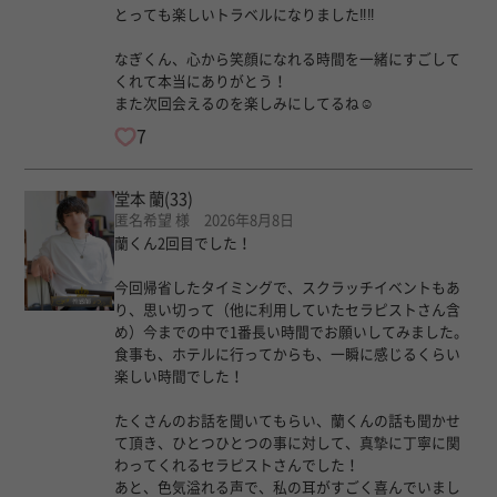
とっても楽しいトラベルになりました‼︎‼︎
なぎくん、心から笑顔になれる時間を一緒にすごして
くれて本当にありがとう！
また次回会えるのを楽しみにしてるね☺︎
7
堂本 蘭
(33)
匿名希望 様 2026年8月8日
蘭くん2回目でした！
今回帰省したタイミングで、スクラッチイベントもあ
り、思い切って（他に利用していたセラピストさん含
め）今までの中で1番長い時間でお願いしてみました。
食事も、ホテルに行ってからも、一瞬に感じるくらい
楽しい時間でした！
たくさんのお話を聞いてもらい、蘭くんの話も聞かせ
て頂き、ひとつひとつの事に対して、真摯に丁寧に関
わってくれるセラピストさんでした！
あと、色気溢れる声で、私の耳がすごく喜んでいまし