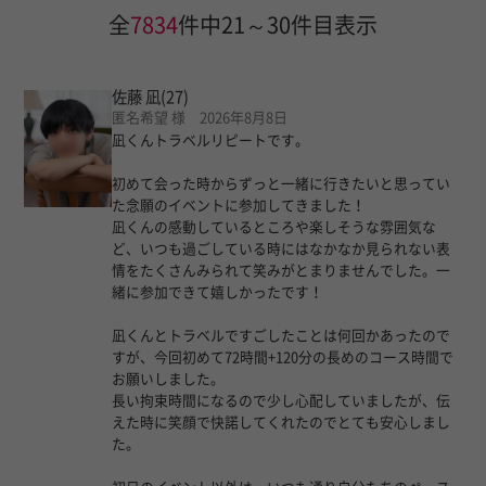
全
7834
件中21～30件目表示
佐藤 凪
(27)
匿名希望 様 2026年8月8日
凪くんトラベルリピートです。
初めて会った時からずっと一緒に行きたいと思ってい
た念願のイベントに参加してきました！
凪くんの感動しているところや楽しそうな雰囲気な
ど、いつも過ごしている時にはなかなか見られない表
情をたくさんみられて笑みがとまりませんでした。一
緒に参加できて嬉しかったです！
凪くんとトラベルですごしたことは何回かあったので
すが、今回初めて72時間+120分の長めのコース時間で
お願いしました。
長い拘束時間になるので少し心配していましたが、伝
えた時に笑顔で快諾してくれたのでとても安心しまし
た。