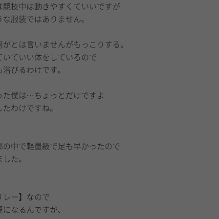
は競技中は動きやすくていいですが
うな服装ではありません。
何がとは言いませんがもっこりする。
ていていい体をしているので
も浴びるわけです。
った僕は…ちょっとだけですよ
したわけですね。
部の中で軽量級で足も早かったので
ました。
リレー】なので
要になるんですが、