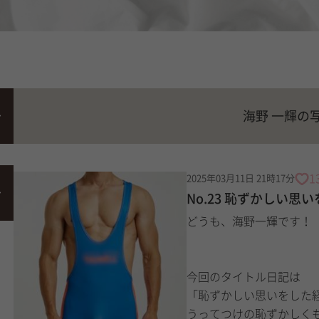
海野 一輝の
1
2025年03月11日 21時17分
No.23 恥ずかしい思
どうも、海野一輝です！
今回のタイトル日記は
「恥ずかしい思いをした
うってつけの恥ずかしく