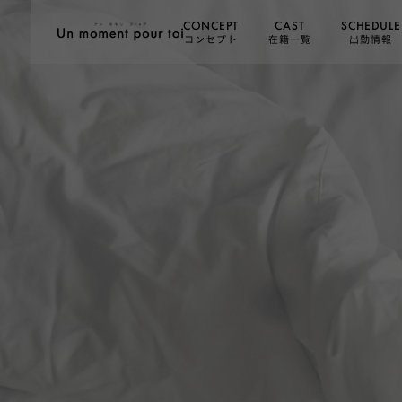
SCHEDULE
CONCEPT
CAST
コンセプト
在籍一覧
出勤情報