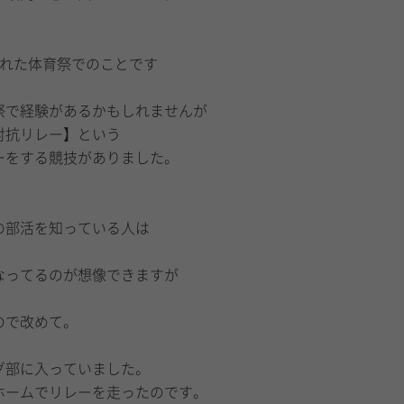
われた体育祭でのことです
祭で経験があるかもしれませんが
対抗リレー】という
ーをする競技がありました。
の部活を知っている人は
なってるのが想像できますが
ので改めて。
グ部に入っていました。
ホームでリレーを走ったのです。