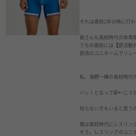
それは高校1年の時に行
皆さんも高校時代の体育
うちの高校には【部活動
部活のユニホームでリレ
私、海野一輝の高校時代
ハッ！となって🤭←こう
知らない方もいると思う
僕は高校時代にレスリン
そう。レスリングのユニ