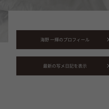
海野 一輝のプロフィール
最新の写メ日記を表示