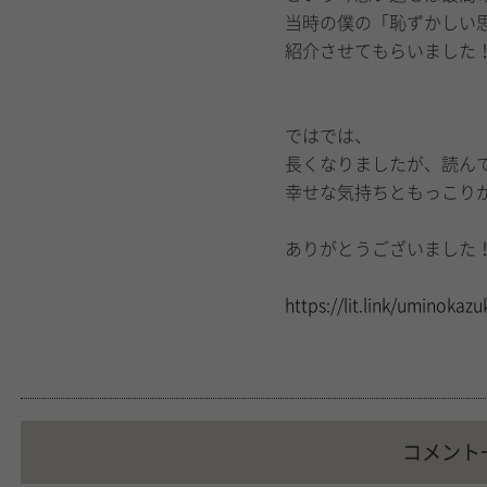
当時の僕の「恥ずかしい
紹介させてもらいました
ではでは、
長くなりましたが、読ん
幸せな気持ちともっこりが届
ありがとうございました
https://lit.link/uminokazu
コメント