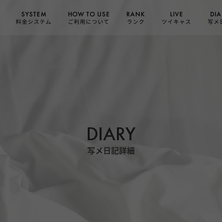
HOW TO USE
SYSTEM
DIA
RANK
LIVE
ご利用について
料金システム
ツイキャス
写メ
ランク
DIARY
写メ日記詳細