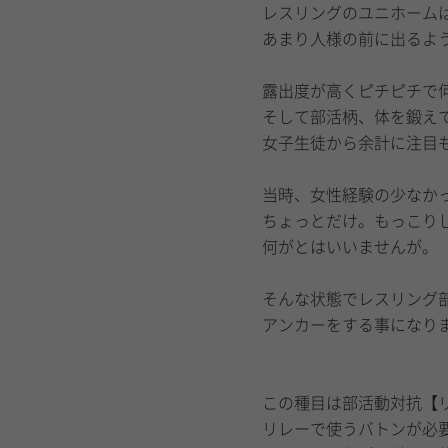
レスリングのユニホーム
あまり人様の前に出るよ
露出度が高くピチピチで
そして部活柄、体を鍛え
女子生徒から余計に注目
当時、女性経験の少なか
ちょっとだけ。もっこり
何がとはいいませんが。
そんな状態でレスリング
アンカーをする事になり
この種目は部活動対抗【
リレーで使うバトンが必