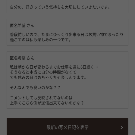
自分の、好きっていう気持ちを大切にしていきたいです。
匿名希望
さん
普段忙しいので、たまにゆっくり出来る日はお買い物でまったり
過ごすのは私も楽しみの一つです。
匿名希望
さん
私は朝から日が変わるまでお仕事を週に6日続く…
そうなると本当に自分の時間がなくて
でも休みの日はめちゃくちゃ楽しんでます。
そんなんでも良いのかな？？
コメントしても反映されてないのは
上手くこちら側が送信出来てないのかな？
最新の写メ日記を表示