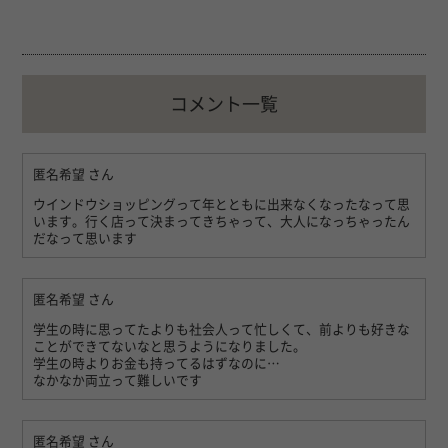
コメント一覧
匿名希望
さん
ウインドウショッピングって年とともに出来なくなったなって思
います。行く店って決まってきちゃって、大人になっちゃったん
だなって思います
匿名希望
さん
学生の時に思ってたよりも社会人って忙しくて、前よりも好きな
ことができてないなと思うようになりました。
学生の時よりお金も持ってるはずなのに…
なかなか両立って難しいです
匿名希望
さん