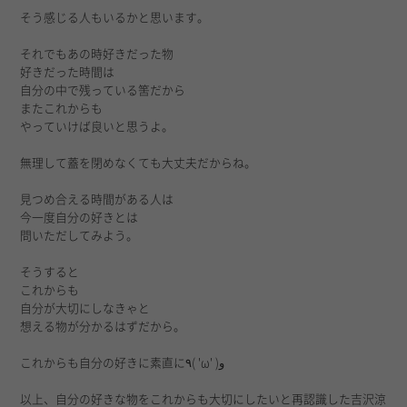
そう感じる人もいるかと思います。
それでもあの時好きだった物
好きだった時間は
自分の中で残っている筈だから
またこれからも
やっていけば良いと思うよ。
無理して蓋を閉めなくても大丈夫だからね。
見つめ合える時間がある人は
今一度自分の好きとは
問いただしてみよう。
そうすると
これからも
自分が大切にしなきゃと
想える物が分かるはずだから。
これからも自分の好きに素直に
٩
( 'ω' )
و
以上、自分の好きな物をこれからも大切にしたいと再認識した吉沢涼