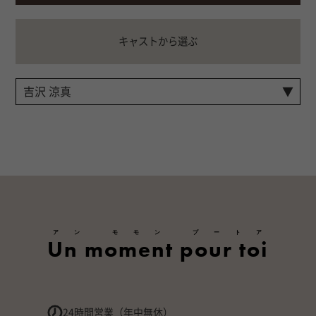
キャストから選ぶ
アン モモン プートア
Un moment pour toi
24時間営業（年中無休）