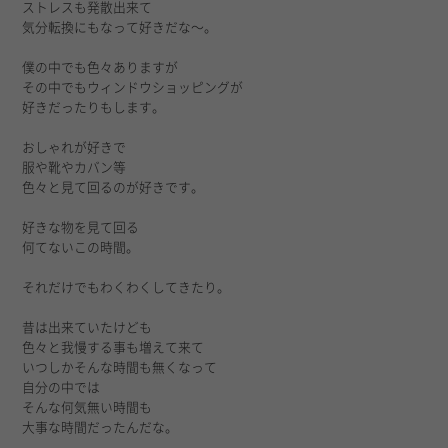
ストレスも発散出来て
気分転換にもなって好きだな〜。
僕の中でも色々ありますが
その中でもウィンドウショッピングが
好きだったりもします。
おしゃれが好きで
服や靴やカバン等
色々と見て回るのが好きです。
好きな物を見て回る
何てないこの時間。
それだけでもわくわくしてきたり。
昔は出来ていたけども
色々と我慢する事も増えて来て
いつしかそんな時間も無くなって
自分の中では
そんな何気無い時間も
大事な時間だったんだな。