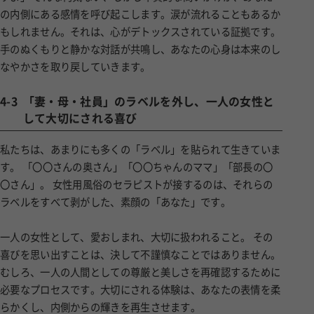
もしれません。それは、心がデトックスされている証拠です。
手のぬくもりと静かな対話が共鳴し、あなたの心身は本来のし
なやかさを取り戻していきます。
4-3
「妻・母・社員」のラベルを外し、一人の女性と
して大切にされる喜び
私たちは、あまりにも多くの「ラベル」を貼られて生きていま
す。 「〇〇さんの奥さん」「〇〇ちゃんのママ」「部長の〇
〇さん」。 女性用風俗のセラピストが接するのは、それらの
ラベルをすべて剥がした、素顔の「あなた」です。
一人の女性として、愛おしまれ、大切に扱われること。 その
喜びを思い出すことは、決して不謹慎なことではありません。
むしろ、一人の人間としての尊厳と美しさを再確認するために
必要なプロセスです。大切にされる体験は、あなたの表情を柔
らかくし、内側からの輝きを再生させます。