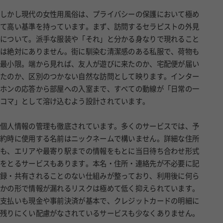
しかし現代の女性用風俗は、プライバシーの保護において極め
て高い基準を持っています。まず、訪問するセラピストの外見
について。派手な服装や「それ」と分かる身なりで現れること
は絶対にありません。街に馴染む清潔感のある私服で、荷物も
最小限。端から見れば、友人が遊びに来たのか、宅配便が届い
たのか、区別のつかない自然な訪問として映ります。インター
ホンの応答から部屋への入室まで、すべての動線が「日常の一
コマ」として溶け込むよう設計されています。
個人情報の管理も徹底されています。多くのサービスでは、予
約時に使用する名前はニックネームで構いません。詳細な住所
も、エリアや最寄り駅までの情報をもとに当日待ち合わせ形式
をとるサービスもあります。本名・住所・連絡先が不必要に記
録・共有されることのない仕組みが整っており、利用後に何ら
かの形で情報が漏れるリスクは極めて低く抑えられています。
支払いも現金や事前決済が基本で、クレジットカードの明細に
残りにくい配慮がなされているサービスも少なくありません。