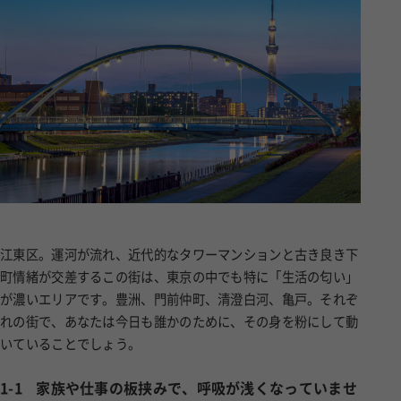
江東区。運河が流れ、近代的なタワーマンションと古き良き下
町情緒が交差するこの街は、東京の中でも特に「生活の匂い」
が濃いエリアです。豊洲、門前仲町、清澄白河、亀戸。それぞ
れの街で、あなたは今日も誰かのために、その身を粉にして動
いていることでしょう。
1-1
家族や仕事の板挟みで、呼吸が浅くなっていませ
んか？