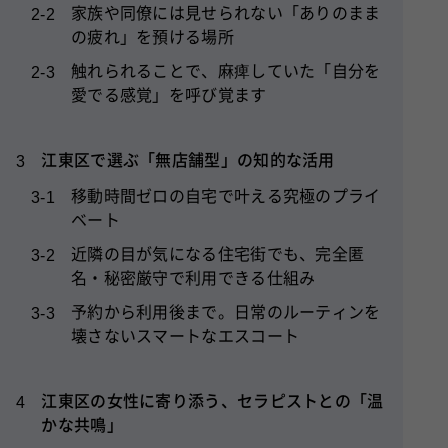
の疲れ」を預ける場所
触れられることで、麻痺していた「自分を
2-3
愛でる感覚」を呼び覚ます
江東区で選ぶ「無店舗型」の知的な活用
3
移動時間ゼロの自宅で叶える究極のプライ
3-1
ベート
近隣の目が気になる住宅街でも、完全匿
3-2
名・秘密厳守で利用できる仕組み
予約から利用後まで。日常のルーティンを
3-3
壊さないスマートなエスコート
江東区の女性に寄り添う、セラピストとの「温
4
かな共鳴」
否定されない、比べられない。あなたの存
4-1