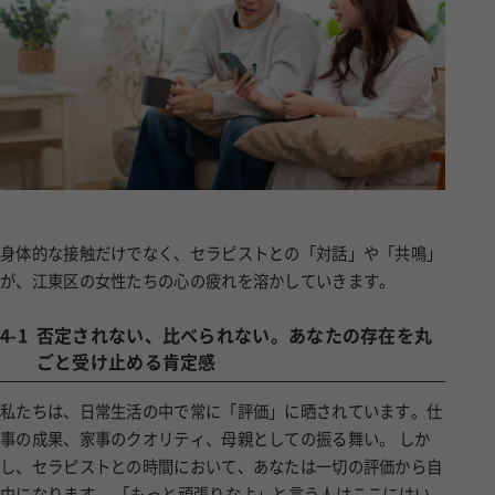
身体的な接触だけでなく、セラピストとの「対話」や「共鳴」
が、江東区の女性たちの心の疲れを溶かしていきます。
4-1
否定されない、比べられない。あなたの存在を丸
ごと受け止める肯定感
私たちは、日常生活の中で常に「評価」に晒されています。仕
事の成果、家事のクオリティ、母親としての振る舞い。 しか
し、セラピストとの時間において、あなたは一切の評価から自
由になります。 「もっと頑張りなよ」と言う人はここにはい
ません。 「私の方が大変だ」と比較する人もいません。 あな