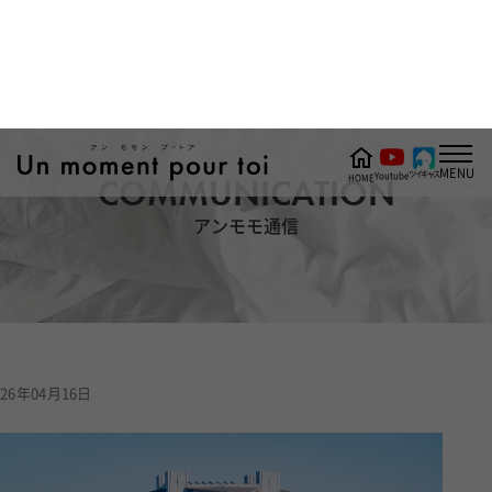
MENU
ツイキャス
Youtube
HOME
COMMUNICATION
アンモモ通信
26年04月16日