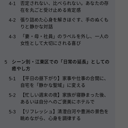
在を丸ごと受け止める肯定感
張り詰めた心身を解きほぐす、手のぬくも
4-2
りと静かな対話
「妻・母・社員」のラベルを外し、一人の
4-3
女性として大切にされる喜び
シーン別・江東区での「日常の延長」としての
5
癒やし方
【平日の昼下がり】家事や仕事の合間に、
5-1
自宅を「静かな聖域」に変える
【忙しい週末の夜】家族が寝静まった後、
5-2
あるいは自分へのご褒美にホテルで
【リフレッシュ】清澄白河や豊洲の景色を
5-3
眺めながら、心身を調律する