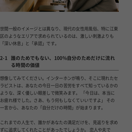
世間一般のイメージとは異なり、現代の女性用風俗、特に江東
区のようなエリアで求められているのは、激しい刺激よりも
「深い休息」と「承認」です。
2-1
誰のためでもない、100%自分のためだけに流れ
る時間の価値
想像してみてください。インターホンが鳴り、そこに現れたセ
ラピストは、あなたの今日一日の苦労をすべて知っているかの
ような、深く優しい眼差しで微笑みます。 「今日は、本当に
お疲れ様でした。さあ、もう何もしなくていいですよ」 その
一言から、あなたの「自分だけの時間」が始まります。
これまでの人生で、誰かがあなたの満足だけを、見返りを求め
ずに追求してくれたことがあったでしょうか。 恋人や夫で
あっても、そこには多かれ少なかれ「相手を満足させなけれ