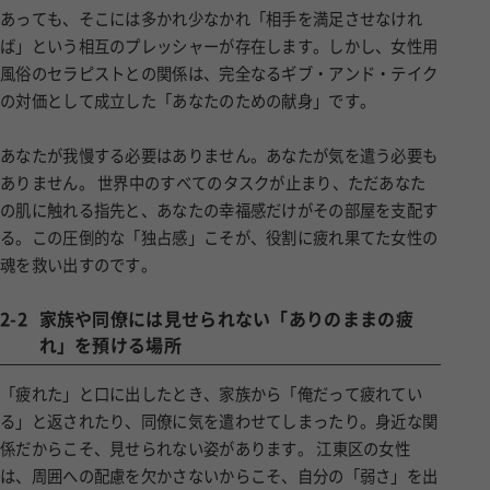
ば」という相互のプレッシャーが存在します。しかし、女性用
風俗のセラピストとの関係は、完全なるギブ・アンド・テイク
の対価として成立した「あなたのための献身」です。
あなたが我慢する必要はありません。あなたが気を遣う必要も
ありません。 世界中のすべてのタスクが止まり、ただあなた
の肌に触れる指先と、あなたの幸福感だけがその部屋を支配す
る。この圧倒的な「独占感」こそが、役割に疲れ果てた女性の
魂を救い出すのです。
2-2
家族や同僚には見せられない「ありのままの疲
れ」を預ける場所
「疲れた」と口に出したとき、家族から「俺だって疲れてい
る」と返されたり、同僚に気を遣わせてしまったり。身近な関
係だからこそ、見せられない姿があります。 江東区の女性
は、周囲への配慮を欠かさないからこそ、自分の「弱さ」を出
す場所を失っています。