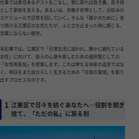
として家族を支える。あるいは、共働き世帯として、分刻みの
スケジュールで日常を回していく。そんな「誰かのために」走
り続ける江東区の女性たちが、ふと立ち止まった時に感じる、
言葉にならない疲労。
本記事では、江東区で「日常生活に追われ、静かに疲れている
女性」に向けて、自らの心身を慈しむための選択肢としての
「女性用風俗」を提案します。これは単なる快楽の追求ではな
く、明日をまた自分らしく生きるための「日常の聖域」を創り
出すプロセスなのです。
1
江東区で日々を紡ぐあなたへ―役割を脱ぎ
捨て、「ただの私」に戻る刻