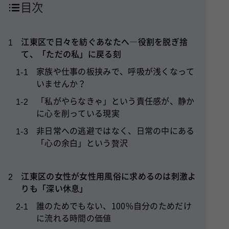
江東区で日々を紡ぐあなたへ―役割を脱ぎ捨
1
て、「ただの私」に戻る刻
家族や仕事の板挟みで、呼吸が浅くなって
1-1
いませんか？
「私がやらなきゃ」という責任感が、静か
1-2
に心を削っている現実
非日常への逃避ではなく、日常の中にある
1-3
「心の余白」という贅沢
江東区の女性が女性用風俗に求めるのは刺激よ
2
りも「深い休息」
誰のためでもない、100%自分のためだけ
2-1
に流れる時間の価値
家族や同僚には見せられない「ありのまま
2-2