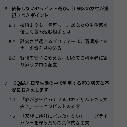
後悔しないセラピスト選び。江東区の女性が重
6
視すべきポイント
技術よりも「包容力」。あなたの生活感を
6-1
優しく包み込む相手とは
誠実さが透けるプロフィール。清潔感とマ
6-2
ナーの質を見極める
緊張を安心に変える。初めての利用者に寄
6-3
り添うプロの配慮
【Q&A】日常生活の中で利用する際の切実な不
7
安にお答えします
「家が散らかっているけれど呼んでも大丈
7-1
夫？」――セラピストの本音
「家族に絶対にバレたくない」――プライ
7-2
バシーを守るための具体的な工夫
「サービス後はそのまま眠ってしまいた
7-3