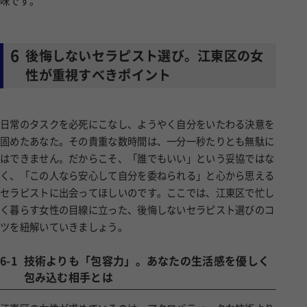
6
後悔しないセラピスト選び。江東区の女
性が重視すべきポイント
日常のタスクを必死にこなし、ようやく自分をいたわる決意を
固めたあなた。その貴重な数時間は、一分一秒たりとも無駄に
はできません。だからこそ、「誰でもいい」という妥協ではな
く、「この人なら安心して自分を委ねられる」と心から思える
セラピストに出会ってほしいのです。ここでは、江東区で忙し
く暮らす女性の目線に立った、後悔しないセラピスト選びのコ
ツを紐解いていきましょう。
6-1
技術よりも「包容力」。あなたの生活感を優しく
包み込む相手とは
江東区の女性が求めているのは、アクロバティックな技術より