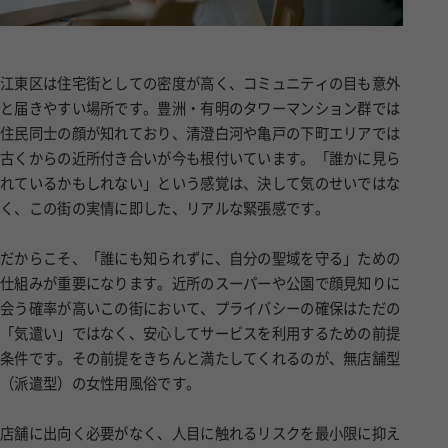
江東区は住宅街としての密度が高く、コミュニティの目も意外
と届きやすい場所です。豊洲・有明のタワーマンション群では
住民同士の顔が知れており、清澄白河や亀戸の下町エリアでは
古くからの近所付き合いが今も根付いています。「誰かに見ら
れているかもしれない」という感覚は、決して気のせいではな
く、この街の実情に即した、リアルな緊張感です。
だからこそ、「誰にも知られずに、自分の聖域を守る」ための
仕組みが重要になります。近所のスーパーや公園で顔見知りに
会う確率が高いこの街において、プライバシーの確保はただの
「気遣い」ではなく、安心してサービスを利用するための前提
条件です。その前提をきちんと満たしてくれるのが、無店舗型
（派遣型）の女性用風俗です。
店舗に出向く必要がなく、人目に触れるリスクを最小限に抑え
ながら、質の高い癒しの時間を自分のペースで手に入れられ