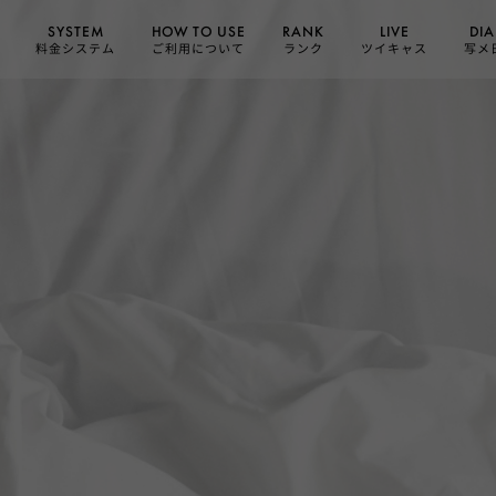
HOW TO USE
SYSTEM
DIA
RANK
LIVE
ご利用について
料金システム
ツイキャス
写メ
ランク