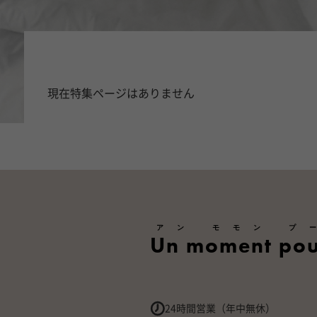
現在特集ページはありません
アン モモン プ
Un moment pou
24時間営業（年中無休）