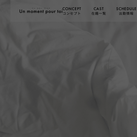
SCHEDULE
CONCEPT
CAST
コンセプト
在籍一覧
出勤情報