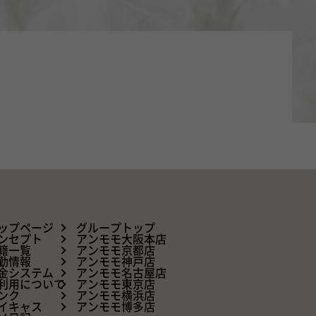
ップページ
グループトップ
ンセプト
アンモモ大阪本店
籍一覧
アンモモ京都店
勤情報
アンモモ神戸店
金システム
アンモモ名古屋店
利用について
アンモモ東京店
ンク
アンモモ横浜店
イキャス
アンモモ博多店