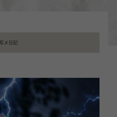
の写メ日記