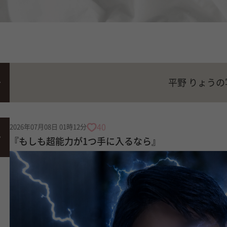
平野 りょう
40
2026年07月08日 01時12分
『もしも超能力が1つ手に入るなら』