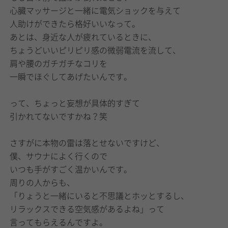
心臓マッサージと一緒に電気ショックを与えて
人助けができたら格好いいなって。
あとは、身近な人が疲れているときに、
ちょうどいいピリピリ感の微弱電流を流して、
肩や腰のガチガチなコリを
一瞬でほぐしてあげたいんです。
って、ちょっと妄想が具体的すぎて
引かれてないですかね？笑
さすがに本物の雷は落とせないですけど、
僕、サウナによく行くので
いつも手がすごく温かいんです。
周りの人からも、
「りょうと一緒にいると不思議とホッとするし、
リラックスできる空気感があるよね」って
言ってもらえるんですよ。