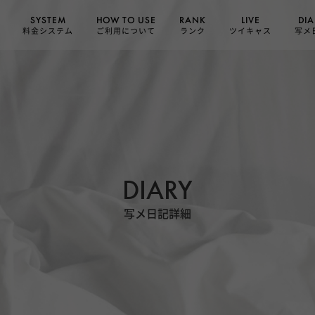
HOW TO USE
SYSTEM
DIA
RANK
LIVE
ご利用について
料金システム
ツイキャス
写メ
ランク
DIARY
写メ日記詳細