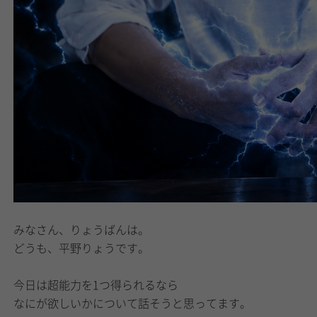
みなさん、りょうばんは。
どうも、平野りょうです。
今日は超能力を1つ得られるなら
なにが欲しいかについて話そうと思ってます。