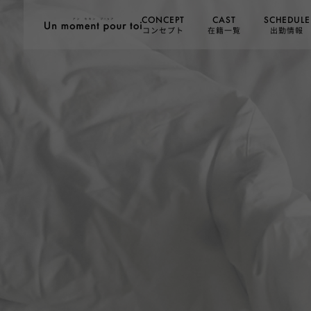
SCHEDULE
CONCEPT
CAST
コンセプト
在籍一覧
出勤情報