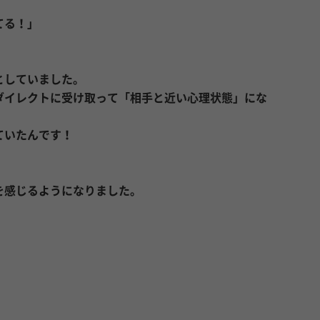
てる！」
。
としていました。
ダイレクトに受け取って「相手と近い心理状態」にな
ていたんです！
を感じるようになりました。