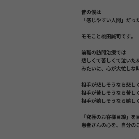
昔の僕は
「感じやすい人間」だっ
モモこと桃田誠司です。
前職の訪問治療では
悲しくて苦しくて泣いた
みたいに、心が大忙しな
相手が悲しそうなら悲し
相手が苦しそうなら苦し
相手が嬉しそうなら嬉し
「究極のお客様目線」を
患者さんの心を、自分の