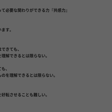
って必要な関わりができる力『共感力』
います。
はできても、
を理解できるとは限らない。
ても、
ものを理解できるとは限らない。
を好転させることも難しい。