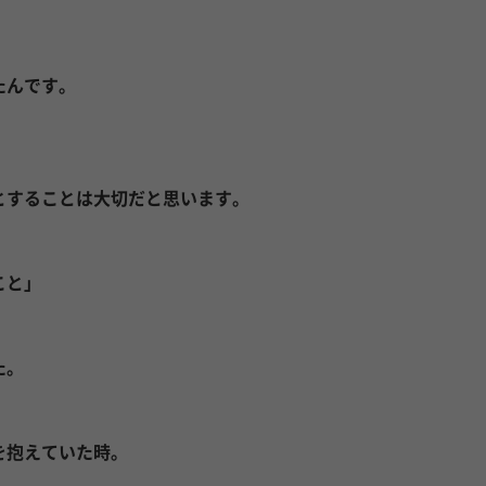
たんです。
とすることは大切だと思います。
こと」
た。
を抱えていた時。