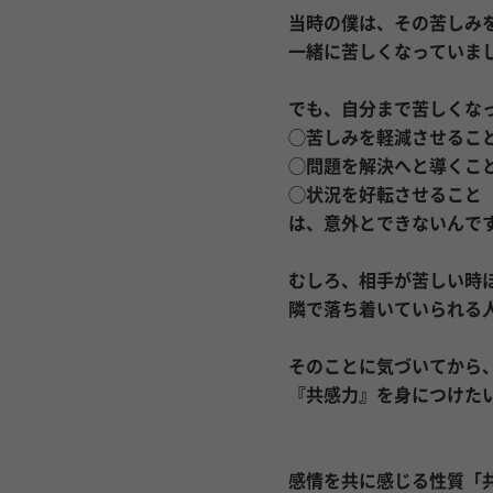
当時の僕は、その苦しみ
一緒に苦しくなっていま
でも、自分まで苦しくな
◯苦しみを軽減させるこ
◯問題を解決へと導くこ
◯状況を好転させること
は、意外とできないんで
むしろ、相手が苦しい時
隣で落ち着いていられる
そのことに気づいてから
『共感力』を身につけた
感情を共に感じる性質「