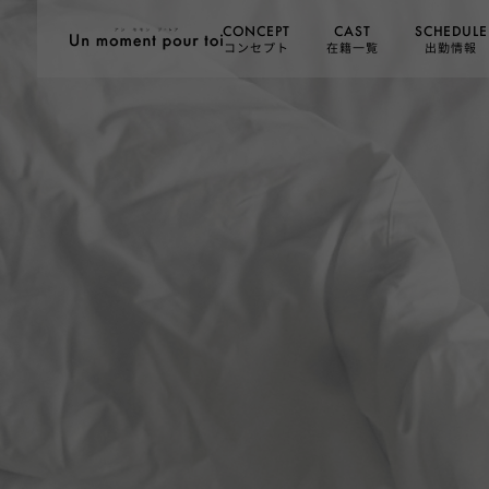
SCHEDULE
CONCEPT
CAST
コンセプト
在籍一覧
出勤情報