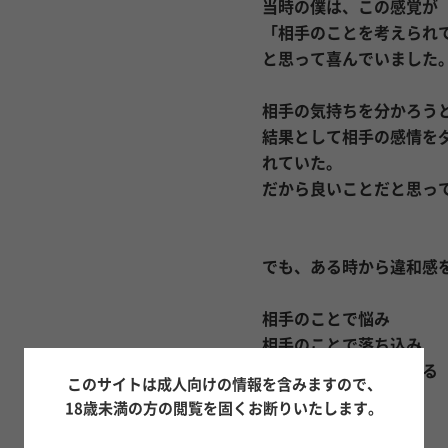
当時の僕は、この感覚が
「相手のことを考えられ
と思って喜んでいました
相手の気持ちを分かろう
結果として相手の感情を
れていた。
だから良いことだと思っ
でも、ある時から違和感
相手のことで悩み
相手のことで落ち込み
相手のことで苦しくなる
このサイトは成人向けの情報を含みますので、
18歳未満の方の閲覧を固くお断りいたします。