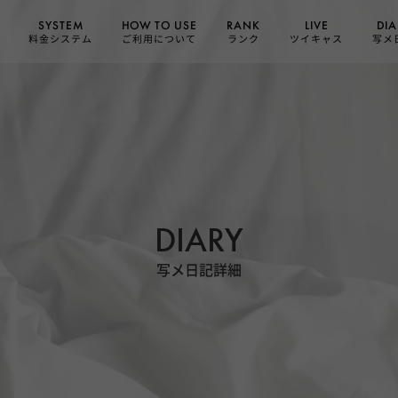
HOW TO USE
SYSTEM
DIA
RANK
LIVE
ご利用について
料金システム
ツイキャス
写メ
ランク
DIARY
写メ日記詳細