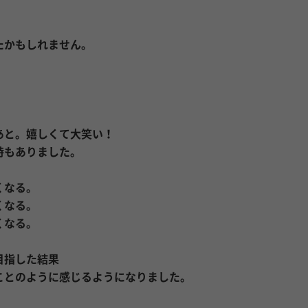
たかもしれません。
あと。嬉しくて大笑い！
時もありました。
くなる。
くなる。
くなる。
目指した結果
ことのように感じるようになりました。