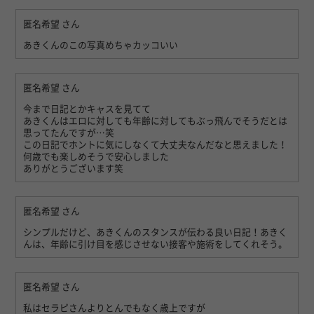
匿名希望
さん
あきくんのこの写真めちゃカッコいい
匿名希望
さん
今まで日記とかキャスを見てて
あきくんはエロに対しても年齢に対してもぶっ飛んでそうだとは
思ってたんですが…笑
この日記でホントに気にしなくて大丈夫なんだなと思えました！
何歳でも楽しめそうで安心しました
ありがとうございます笑
匿名希望
さん
シンプルだけど、あきくんのスタンスが伝わる良い日記！あきく
んは、年齢に引け目を感じさせない接客や施術をしてくれそう。
匿名希望
さん
私はセラピさんよりとんでもなく歳上ですが