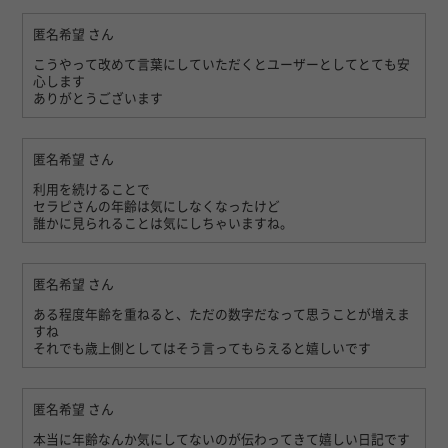
匿名希望
さん
こうやって改めて言葉にしていただくとユーザーとしてとても安
心します
ありがとうございます
匿名希望
さん
利用を続けることで
セラピさんの年齢は気にしなくなったけど
誰かに見られることは気にしちゃいますね。
匿名希望
さん
ある程度年齢を重ねると、ただの数字だなって思うことが増えま
すね
それでも歳上側としてはそう言ってもらえると嬉しいです
匿名希望
さん
本当に年齢なんか気にしてないのが伝わってきて嬉しい日記です