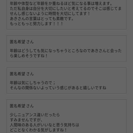
年齢や体型など年齢をか重ねるほど気になる事は増えます。
ただ私自身は自分を大切にしたいと考えてるのでそこは感じてま
せんし感じないように時間を大切にしてます！
あきさんの言葉はとっても素敵です。
もっともっと努力します！！！
匿名希望
さん
年齢はどうしても気になっちゃうところなのであきさんと会った
ら楽しめそうですね！
匿名希望
さん
年齢は気にしちゃうので；
そんなの関係ないよっていう感じがあると嬉しいですね
匿名希望
さん
少しニュアンス違いだったら
すみませんですが、
人間味のある人がいいなと思う気持ちは
どことなくわかる気がしますね！