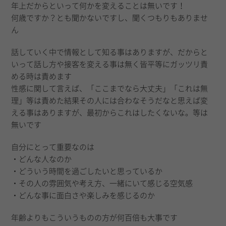
年上だからといって何かを変えることは無いです！
何歳ですか？とも聞かないですし、聞くつもりもありませ
ん
話していく中で情報として知る事はありますが、だからと
いって話し方や接客を変える事は無く皆平等にガッツリ責
める時は責めます
性感に関して言えば、「ここまでなら大丈夫」「これは無
理」等は責めた結果その人には合わなそうだなと思えば変
える事はありますが、最初からこれはしたくないな。等は
無いです
自分にとって重要なのは
・どんな人なのか
・どういう時間を過ごしたいと思っているか
・その人の雰囲気や考え方、一緒にいて感じる空気感
・どんな事に面白さや楽しみを感じるのか
年齢よりもこういうものの方が何百倍も大事です