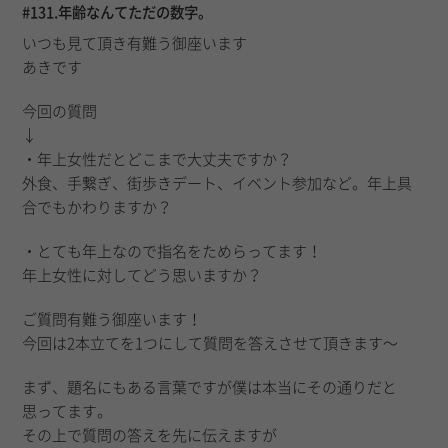
#131.年齢なんてただの数字。
いつも見て頂き有難う御座います
あきです
今回の質問
↓
・年上女性だとどこまで大丈夫ですか？
外食、手繋ぎ、街歩きデート、イベント参加など。年上具
合でもかわりますか？
・とても年上なので指名をためらってます！
年上女性に対してどう思いますか？
ご質問有難う御座います！
今回は2本立てを1つにして質問を答えさせて頂きます〜
まず、題名にもある言葉ですが僕は本当にその通りだと
思ってます。
その上で質問の答えを先に伝えますが