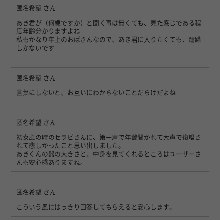
匿名希望
さん
あき君が（何歳ですか）と聞く事は無くても、見た感じである程
度年齢分かりますよね
私もかなり年上のおばさんなので、あき君に入りたくても、躊躇
しかないです
匿名希望
さん
言葉にしないと、お互いにわからないことだらけだよね
匿名希望
さん
初女風の時のセラピさんに、第一声で年齢聞かれて大声で復唱さ
れて悲しかったこと思い出しました。
あきくんの器の大きさと、中身を見てくれるところはユーザーさ
んも安心感ありますね。
匿名希望
さん
こういう風にはっきり回答してもらえると安心します。