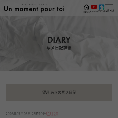
MENU
ツイキャス
Youtube
HOME
DIARY
写メ日記詳細
望月 あきの写メ日記
120
2026年07月03日 23時10分