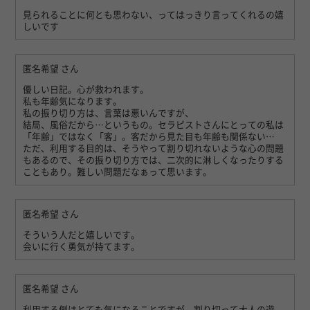
見られることに何とも思わない、ってはっきり言ってくれるの嬉
しいです
匿名希望
さん
優しい日記。心が救われます。
私も年齢気になります。
私の振り切り方は、言葉は悪いんですが、
結局、風俗だから…というもの。セラピストさんにとっての私は
「年齢」ではなく「客」。客だから見た目も年齢も関係ない…
ただ、利用する目的は、そうやって割り切れないような心の問題
もあるので、その振り切り方では、二次的に淋しくなったりする
こともあり。難しい問題だなぁって思います。
匿名希望
さん
そういう人だと嬉しいです。
会いに行く勇気が持てます。
匿名希望
さん
利用する側はとても気になることですが、割り切って大人の遊