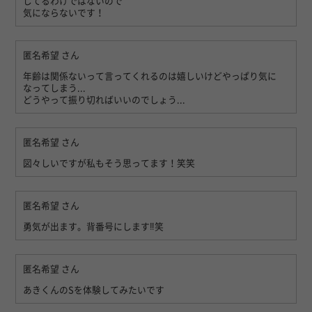
してるわけではないので
気にならないです！
匿名希望
さん
年齢は関係ないって言ってくれるのは嬉しいけどやっぱり気に
なってしまう...
どうやって振り切ればいいのでしょう...
匿名希望
さん
図々しいですが私もそう思ってます！笑笑
匿名希望
さん
勇気が出ます。背番号にします‼︎笑
匿名希望
さん
あきくんのSを体験してみたいです