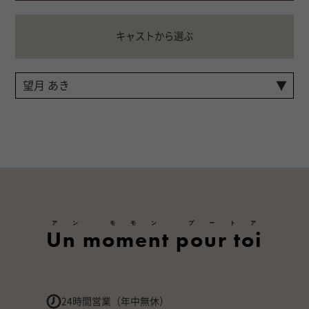
キャストから選ぶ
アン モモン プートア
Un moment pour toi
24時間営業（年中無休）