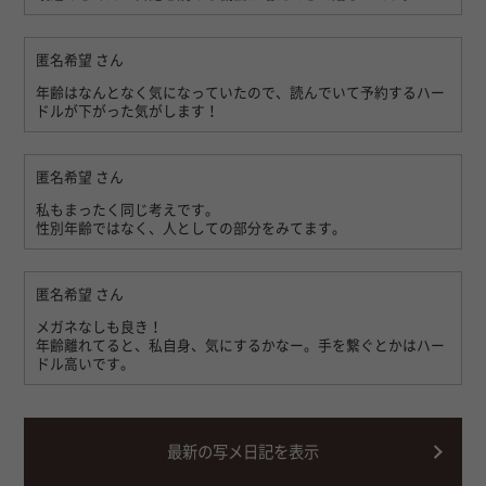
匿名希望
さん
年齢はなんとなく気になっていたので、読んでいて予約するハー
ドルが下がった気がします！
匿名希望
さん
私もまったく同じ考えです。
性別年齢ではなく、人としての部分をみてます。
匿名希望
さん
メガネなしも良き！
年齢離れてると、私自身、気にするかなー。手を繋ぐとかはハー
ドル高いです。
最新の写メ日記を表示