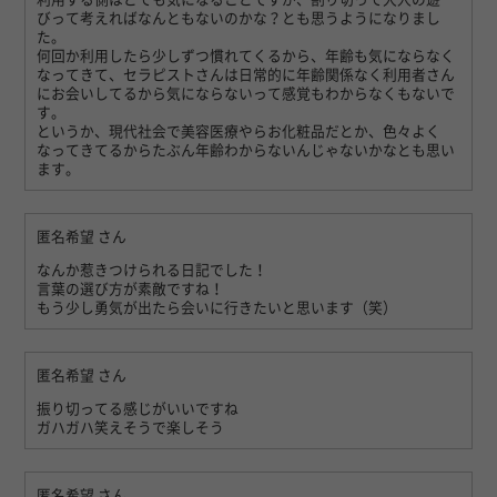
びって考えればなんともないのかな？とも思うようになりまし
た。
何回か利用したら少しずつ慣れてくるから、年齢も気にならなく
なってきて、セラピストさんは日常的に年齢関係なく利用者さん
にお会いしてるから気にならないって感覚もわからなくもないで
す。
というか、現代社会で美容医療やらお化粧品だとか、色々よく
なってきてるからたぶん年齢わからないんじゃないかなとも思い
ます。
匿名希望
さん
なんか惹きつけられる日記でした！
言葉の選び方が素敵ですね！
もう少し勇気が出たら会いに行きたいと思います（笑）
匿名希望
さん
振り切ってる感じがいいですね
ガハガハ笑えそうで楽しそう
匿名希望
さん