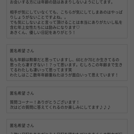
お会いする方には年齢の話はあまりしないようにしてます。
相手が気にしていなくても、こちらが気にしてしまあのはやっぱ
りしょうがないことですよね。。
でも気にしないよと言って頂けることは本当にありがたいし私を
含む年上女性たちには励みになります♡
あきくん、優しい日記をありがとう！
匿名希望
さん
私も年齢は勲章だと思っていますし、60とか70とか生きてるの
思ったら凄すぎない！？って思います。むしろこの年齢まで生き
てるわたしも凄いって思ってます笑
わたしはここ数年年齢重ねたほうが面白いって思えています！
匿名希望
さん
質問コーナー！ありがとうございます！
次はどの質問に答えてくれるのか楽しみにしてます♪♪♪
匿名希望
さん