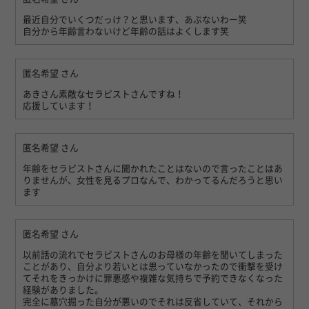
最近自分でいくつだっけ？と思います、あぶないわー笑
自分から年齢言わないけど年齢の話はよくします笑
匿名希望
さん
あきさん素敵なセラピストさんですね！
応援しています！
匿名希望
さん
年齢をセラピストさんに聞かれたことはないので言ったことはあ
りませんが、女性を見るプロなんで、わかってるんだろうと思い
ます
匿名希望
さん
以前話の流れでセラピストさんのお母様の年齢を聞いてしまった
ことがあり、自分より若いとは思っていなかったので衝撃を受け
てそれをきっかけに罪悪感や複雑な気持ちで予約できなくなった
経験がありました。
完全に墓穴掘った自分が悪いのでそれは反省していて、それから