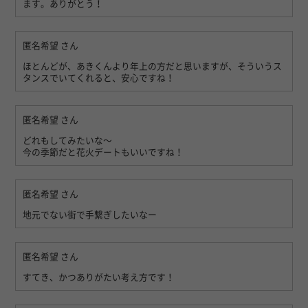
ます。ありがとう！
匿名希望
さん
ほとんどが、あきくんより年上の方だと思いますが、そういうス
タンスでいてくれると、安心ですね！
匿名希望
さん
どれもしてみたいな〜
今の季節だと花火デートもいいですね！
匿名希望
さん
地元でない街で手繋ぎしたいなー
匿名希望
さん
すてき、かつありがたい考え方です！