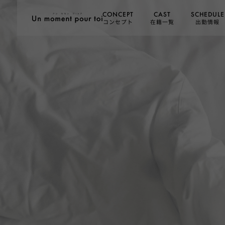
SCHEDULE
CONCEPT
CAST
コンセプト
在籍一覧
出勤情報