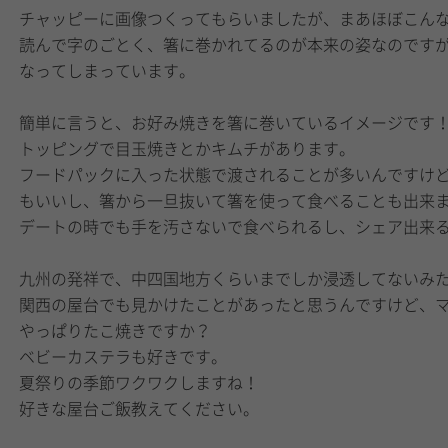
チャッピーに画像つくってもらいましたが、まあほぼこん
読んで字のごとく、箸に巻かれてるのが本来の姿なのです
なってしまっています。
簡単に言うと、お好み焼きを箸に巻いているイメージです
トッピングで目玉焼きとかキムチがあります。
フードパックに入った状態で渡されることが多いんですけ
もいいし、箸から一旦抜いて箸を使って食べることも出来
デートの時でも手を汚さないで食べられるし、シェア出来
九州の発祥で、中四国地方くらいまでしか浸透してないみ
関西の屋台でも見かけたことがあったと思うんですけど、
やっぱりたこ焼きですか？
ベビーカステラも好きです。
夏祭りの季節ワクワクしますね！
好きな屋台ご飯教えてください。