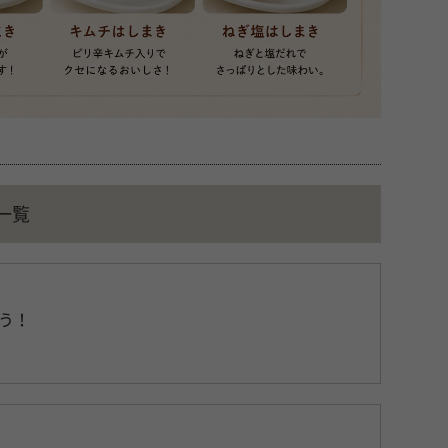
一覧
う！