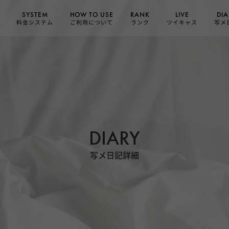
HOW TO USE
SYSTEM
DIA
RANK
LIVE
ご利用について
料金システム
ツイキャス
写メ
ランク
DIARY
写メ日記詳細