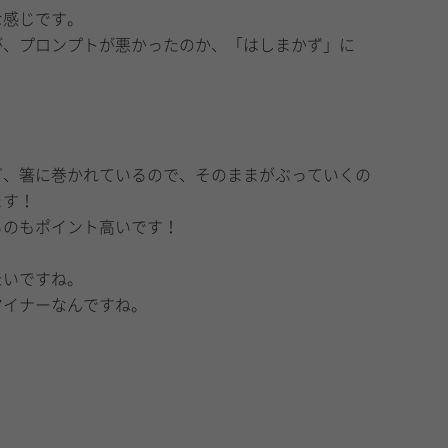
な感じです。
が、プロンプトが悪かったのか、「はしまかず」に
！
ど、箸に巻かれているので、そのままがぶっていくの
ます！
るのもポイント高いです！
たいですね。
マイナーなんですね。