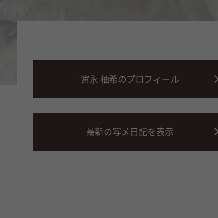
宮永 柚希のプロフィール
最新の写メ日記を表示