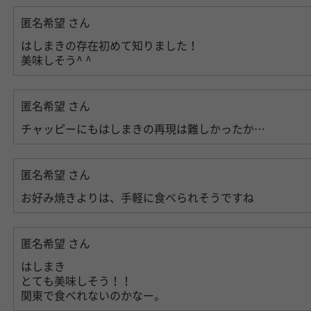
匿名希望
さん
はしまきの存在初めて知りました！
美味しそう^ ^
匿名希望
さん
チャッピーにもはしまきの再現は難しかったか…
匿名希望
さん
お好み焼きよりは、手軽に食べられそうですね
匿名希望
さん
はしまき
とても美味しそう！！
関東で食べれないのかなー。