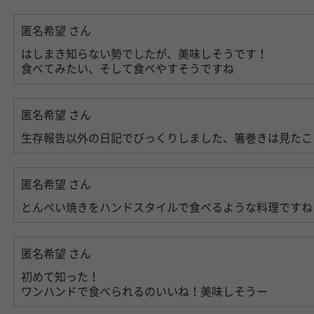
匿名希望
さん
はしまき知らない勢でしたが、美味しそうです！
食べてみたい、そして食べやすそうですね
匿名希望
さん
生存報告以外の日記でびっくりしました、箸巻きは見たこ
匿名希望
さん
とんぺい焼きをハンドスタイルで食べるような料理ですね
匿名希望
さん
初めて知った！
ワンハンドで食べられるのいいね！美味しそうー