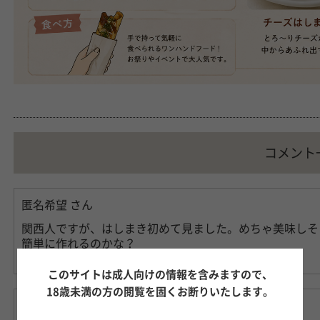
コメント
匿名希望
さん
関西人ですが、はしまき初めて見ました。めちゃ美味しそ
簡単に作れるのかな？
今度トライしてみよ
このサイトは成人向けの情報を含みますので、
18歳未満の方の閲覧を固くお断りいたします。
匿名希望
さん