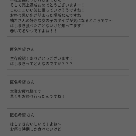
そして売上達成おめでとうございますー！
このままいい波に乗っていけそうですね！
お祭り思い出が詰まった場所なんですね
柚希さんの好きな女の子のタイプが気になるところです〜
はしまき食べたことないけど知ってます！
巻いてるやつですよね！！
匿名希望
さん
生存確認！ありがとうございます！
はしまきってどんなのですか？？？
匿名希望
さん
本業お疲れ様です
早くもお祭り行ったんですね！
匿名希望
さん
はしまきおいしいですよね〜
お祭り時期しか食べないけど