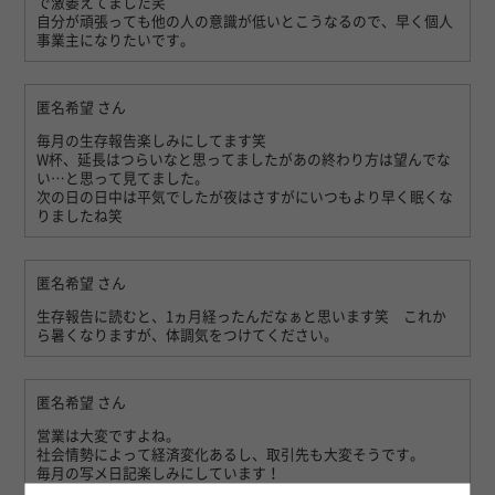
で激萎えてました笑
自分が頑張っても他の人の意識が低いとこうなるので、早く個人
事業主になりたいです。
匿名希望
さん
毎月の生存報告楽しみにしてます笑
W杯、延長はつらいなと思ってましたがあの終わり方は望んでな
い…と思って見てました。
次の日の日中は平気でしたが夜はさすがにいつもより早く眠くな
りましたね笑
匿名希望
さん
生存報告に読むと、1ヵ月経ったんだなぁと思います笑 これか
ら暑くなりますが、体調気をつけてください。
匿名希望
さん
営業は大変ですよね。
社会情勢によって経済変化あるし、取引先も大変そうです。
毎月の写メ日記楽しみにしています！