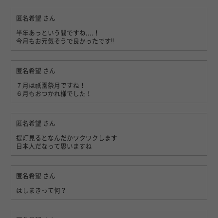
匿名希望
さん
半年あっという間ですね....！
今月もお元気そうで良かったです‼
匿名希望
さん
７月は祇園祭月ですね！
６月もおつかれ様でした！
匿名希望
さん
提灯見るとなんだかワクワクします
日本人だなって思いますね
匿名希望
さん
はしまきって何？