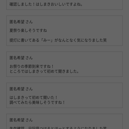
確認しました！はしまきおいしいですよね。
匿名希望
さん
夏祭り楽しそうですね
提灯に書いてある「みー」がなんとなく気になりました笑
匿名希望
さん
お祭りの季節到来ですね！
ところではしまきって初めて聞きました。
匿名希望
さん
はしまきって初めて聞いた！
調べてみたら美味しそうですね！
匿名希望
さん
生存確認、日記見つけるとほっとするようになりました笑