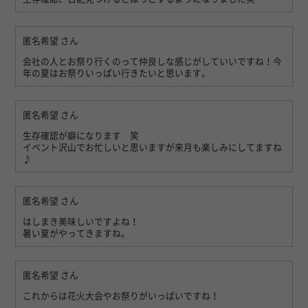
匿名希望
さん
会社の人とお祭り行くのって仲良しな感じがしていいですね！今
年の夏はお祭りいっぱい行きたいと思います。
匿名希望
さん
生存確認が癖になります 笑
イベント沢山でお忙しいと思いますが来月も楽しみにしてますね
♪
匿名希望
さん
はしまき美味しいですよね！
暑い夏がやってきますね。
匿名希望
さん
これからは花火大会やお祭りがいっぱいですね！