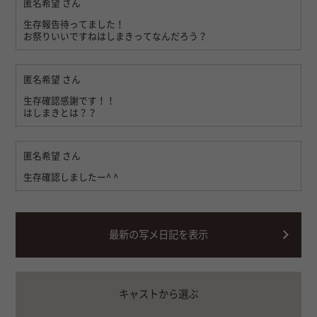
匿名希望
さん
生存報告待ってました！
お祭りいいですねはしまきってなんだろう？
匿名希望
さん
生存確認感謝です！！
はしまきとは？？
匿名希望
さん
生存確認しましたー^ ^
最新の写メ日記を表示
キャストから選ぶ