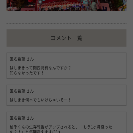
コメント一覧
匿名希望
さん
はしまきって関西特有なんですか？
知らなかったです！
匿名希望
さん
はしまき何本でもいけちゃいそー！
匿名希望
さん
柚季くんの生存報告がアップされると、「もう1ヶ月経った
の？！」と毎回震えます(^^;)