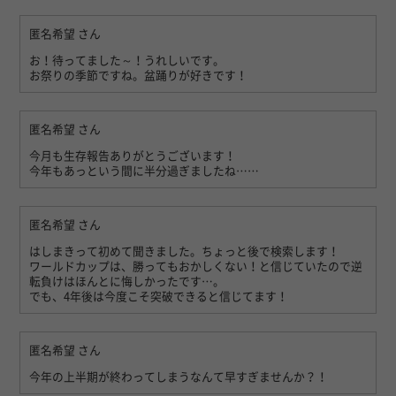
匿名希望
さん
お！待ってました～！うれしいです。
お祭りの季節ですね。盆踊りが好きです！
匿名希望
さん
今月も生存報告ありがとうございます！
今年もあっという間に半分過ぎましたね……
匿名希望
さん
はしまきって初めて聞きました。ちょっと後で検索します！
ワールドカップは、勝ってもおかしくない！と信じていたので逆
転負けはほんとに悔しかったです…。
でも、4年後は今度こそ突破できると信じてます！
匿名希望
さん
今年の上半期が終わってしまうなんて早すぎませんか？！