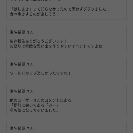
「はしまき」って知らなかったので思わずググりました！
食べ歩きするのが楽しそう！
匿名希望
さん
生存報告ありがとうございます！
お祭りは素敵な思い出を作りやすいイベントですよね
匿名希望
さん
ワールドカップ楽しかったですね！
匿名希望
さん
他のユーザーさんのコメントにある
「提灯に書いてある「みー」
私も気になっちゃいました。
匿名希望
さん