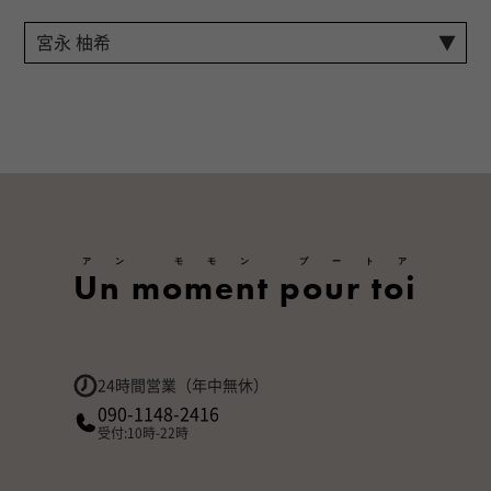
アン モモン プートア
Un moment pour toi
24時間営業（年中無休）
090-1148-2416
受付:10時-22時