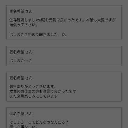
匿名希望
さん
生存確認しました(笑)お元気で良かったです。本業も大変ですが
頑張って下さい。
はしまき？初めて聞きました。謎。
匿名希望
さん
はしまき…？
匿名希望
さん
報告ありがとうございます。
本業のお仕事の方も順調で良かったです
また来月楽しみにしています
匿名希望
さん
はしまき ってどんなのなんだろ？
聞いた事なーい。