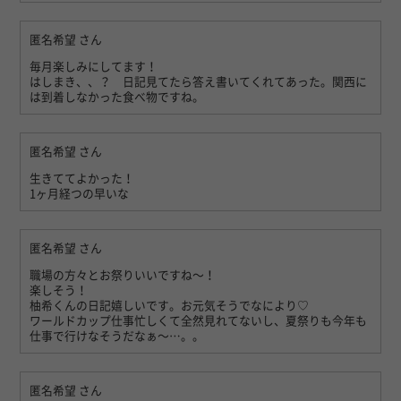
匿名希望
さん
毎月楽しみにしてます！
はしまき、、？ 日記見てたら答え書いてくれてあった。関西に
は到着しなかった食べ物ですね。
匿名希望
さん
生きててよかった！
1ヶ月経つの早いな
匿名希望
さん
職場の方々とお祭りいいですね〜！
楽しそう！
柚希くんの日記嬉しいです。お元気そうでなにより♡
ワールドカップ仕事忙しくて全然見れてないし、夏祭りも今年も
仕事で行けなそうだなぁ〜…。。
匿名希望
さん