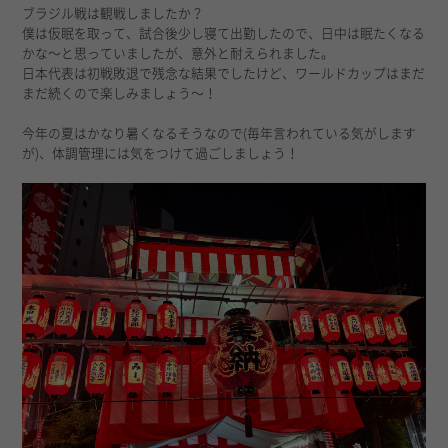
ブラジル戦は観戦しましたか？
僕は仮眠を取って、試合後少し寝て出勤したので、日中は眠たくなる
かな〜と思っていましたが、意外と耐えられました。
日本代表は初戦敗退で残念な結果でしたけど、ワールドカップはまだ
まだ続くので楽しみましょう〜！
今年の夏はかなり暑くなるそうなので(毎年言われている気がします
が)、体調管理には気をつけて過ごしましょう！