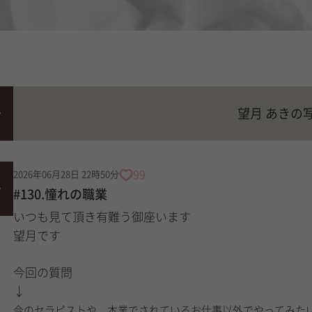
望月 あきの
99
2026年06月28日 22時50分
#130.憧れの職業
いつも見て頂き有難う御座います
望月です
今回の質問
↓
今のセラピストや、本業でされているお仕事以外でやってみた