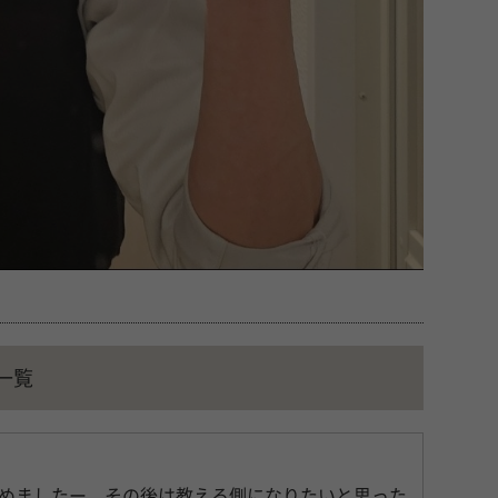
一覧
めましたー。その後は教える側になりたいと思った