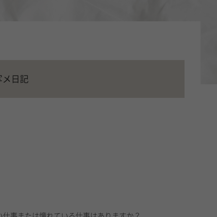
写メ日記
い仕事または憧れている仕事はありますか？