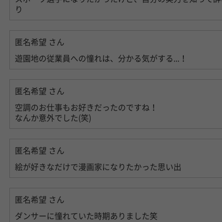
り
匿名希望
さん
遊園地の従業員への憧れは、分かる気がする...！
匿名希望
さん
空調のお仕事もお好きだったのですね！
なんか意外でした(笑)
匿名希望
さん
絵が好きなだけで漫画家になりたかった思い出
匿名希望
さん
ダンサーに憧れていた時期ありました笑