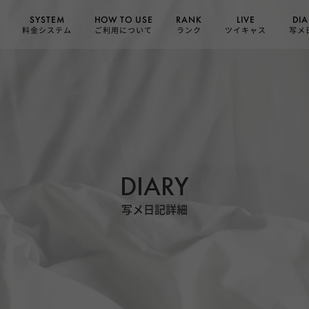
HOW TO USE
SYSTEM
DIA
RANK
LIVE
ご利用について
料金システム
ツイキャス
写メ
ランク
DIARY
写メ日記詳細