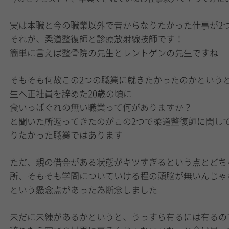
実は本職と今の職業以外で昔からなりたかった仕事が2
それが、柔道整復師と診療放射線技師です！
簡単に言えば整骨院の先生とレントゲンの先生ですね
そもそも何故この2つの職業に就きたかったのかという
生へ正社員を辞めた20歳の頃に
食いっぱぐれの無い職業って何がありますか？
と聞いた所返ってきたのがこの2つで柔道整復師に関し
りたかった職業ではあります
ただ、親の借金がある状態がキツすぎるという点とどち
所、そもそも学問についていける程の頭脳が無いんじゃ
という懸念点があった為断念しました
未だに未練があるかというと、うっすら有るには有るの