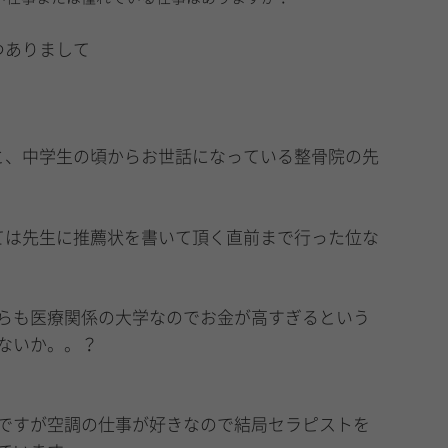
つありまして
と、中学生の頃からお世話になっている整骨院の先
ては先生に推薦状を書いて頂く直前まで行った位な
らも医療関係の大学なのでお金が高すぎるという
ないか。。？
ですが空調の仕事が好きなので結局セラピストを