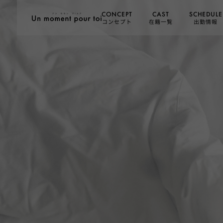
SCHEDULE
CONCEPT
CAST
コンセプト
在籍一覧
出勤情報