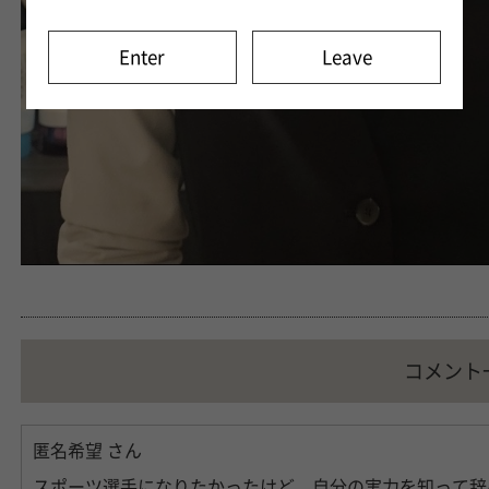
Enter
Leave
コメント
匿名希望
さん
スポーツ選手になりたかったけど、自分の実力を知って辞