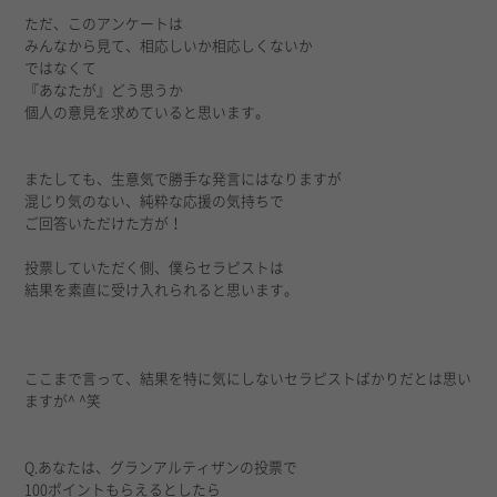
ただ、このアンケートは
みんなから見て、相応しいか相応しくないか
ではなくて
『あなたが』どう思うか
個人の意見を求めていると思います。
またしても、生意気で勝手な発言にはなりますが
混じり気のない、純粋な応援の気持ちで
ご回答いただけた方が！
投票していただく側、僕らセラピストは
結果を素直に受け入れられると思います。
ここまで言って、結果を特に気にしないセラピストばかりだとは思い
ますが^ ^笑
Q.あなたは、グランアルティザンの投票で
100ポイントもらえるとしたら