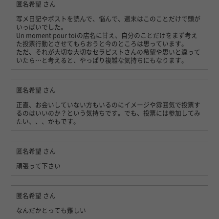
匿名希望
さん
写メ日記やポストを読んで、悩んで、週末はこのことだけで頭が
いっぱいでした。
Un moment pour toiの店名に甘え、自分のことだけをまず考え
た投票行動とさせてもらおうと今のところは思っています。
ただ、それが大切な大切なセラピストさんの希望や思いと違って
いたら…と考えると、やっぱり複雑な気持ちにもなります。
匿名希望
さん
正直、お会いしていない方もいるのにイメージや雰囲気で投票す
るのはいいのか？という気持ちです。でも、投票には参加してみ
たい、、、かもです。
匿名希望
さん
頑張って下さい
匿名希望
さん
なんだかとっても難しい