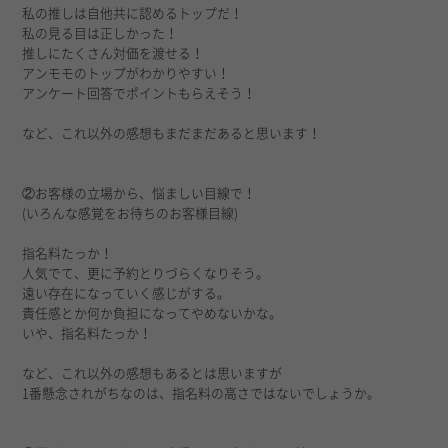
私の推しは自他共に認めるトップだ！
私の見る目は正しかった！
推しにたくさん対価を渡せる！
アンモモのトップがわかりやすい！
アンケート回答でポイントもらえそう！
など、これ以外の感想もまだまだあると思います！
②お客様の立場から、悩ましい目線で！
(いろんな感覚をお待ちのお客様目線)
指名料たっか！
人気でて、更に予約とりづらくなりそう。
遠い存在になっていく感じがする。
責任感とか何か負担になってやめないかな。
いや、指名料たっか！
など、これ以外の感想もあるとは思いますが
1番懸念されがちなのは、指名料の高さではないでしょうか。