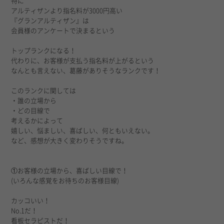
特に
アルティザンより指名料が3000円高い
『グランアルティザン』は
会員様のアンケートで決まるという
トップランクになる！
代わりに、お客様が支払う指名料が上がるという
なんとも言えない、葛藤がありそうなランクです！
このランクに関しては
・誰の立場から
・どの目線で
考えるかによって
嬉しい、悩ましい、喜ばしい、何ともいえない。
など、感想が大きく変わりそうですね。
①お客様の立場から、喜ばしい目線で！
(いろんな感覚をお待ちのお客様目線)
カッコいい！
No.1だ！
看板セラピストだ！