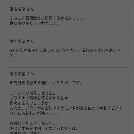
匿名希望
さん
まさしく葛藤があり投票するか悩んでます。
期日ギリギリまで考えます。
匿名希望
さん
5人の皆さまがどう思ってるか聞きたい。最後まで悩むと思いま
す。
匿名希望
さん
新制度を実行する理由、が知りたいです。
ゴールドが増えてきたとか、
プラチナで現状を留めない為とか、
色々あるんでしょうが…
なんか、プラチナの上にダイヤモンドがある位の方がセラピスト
さんにも親しみが湧きます。
称号ばかり大きくなって、
お金と中身が比例してなかったならば、
非常に残念ですね。