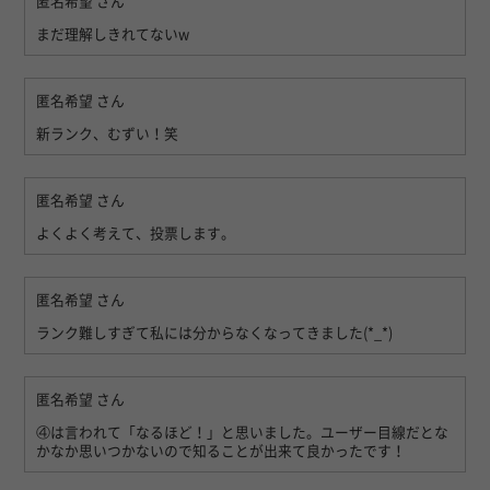
匿名希望
さん
まだ理解しきれてないw
匿名希望
さん
新ランク、むずい！笑
匿名希望
さん
よくよく考えて、投票します。
匿名希望
さん
ランク難しすぎて私には分からなくなってきました(*_*)
匿名希望
さん
④は言われて「なるほど！」と思いました。ユーザー目線だとな
かなか思いつかないので知ることが出来て良かったです！