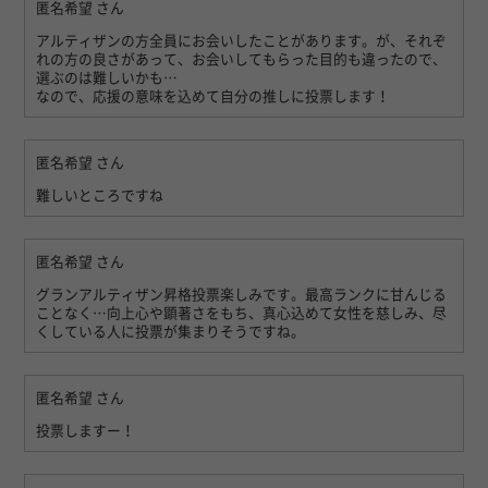
匿名希望
さん
アルティザンの方全員にお会いしたことがあります。が、それぞ
れの方の良さがあって、お会いしてもらった目的も違ったので、
選ぶのは難しいかも…
なので、応援の意味を込めて自分の推しに投票します！
匿名希望
さん
難しいところですね
匿名希望
さん
グランアルティザン昇格投票楽しみです。最高ランクに甘んじる
ことなく…向上心や顕著さをもち、真心込めて女性を慈しみ、尽
くしている人に投票が集まりそうですね。
匿名希望
さん
投票しますー！