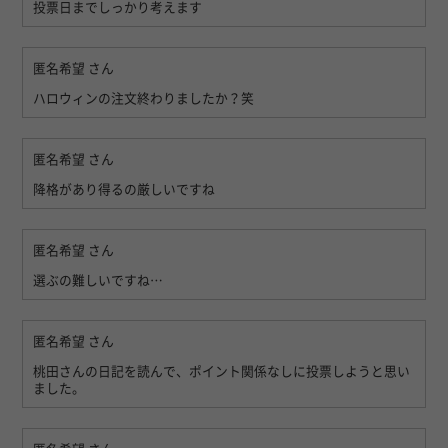
投票日までしっかり考えます
匿名希望
さん
ハロウィンの注文終わりましたか？笑
匿名希望
さん
降格があり得るの厳しいですね
匿名希望
さん
選ぶの難しいですね…
匿名希望
さん
桃田さんの日記を読んで、ポイント関係なしに投票しようと思い
ました。