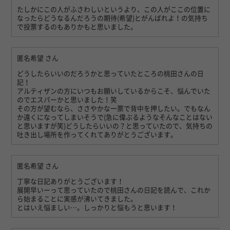
たしかにこの人がふさわしいというより、この人がここの位置に
なったらどうなるんだろうの期待(希望)とがんばれよ！の気持ち
で投票するのもありかもと思いました。
匿名希望
さん
どうしたらいいのだろうかと思っていたところの桃田さんの日
記！
アルティザンの方にいつもお願いしているからこそ、悩んでいた
のでエスパーかと思いました！笑
その方が望むなら、ささやかな一票で背中を押したい。でもなん
か遠くになってしまいそうで(急に偉ぶるようなそんなことはない
と思いますが笑)どうしたらいいの？と思っていたので、気持ちの
吐き出し場所を作ってくれてありがとうございます。
匿名希望
さん
丁寧な日記ありがとうございます！
展開早いーって思っていたので桃田さんの日記を読んで、これか
ら始まることに実感が沸いてきました。
とはいえ悩ましい…。しっかりと悩もうと思います！