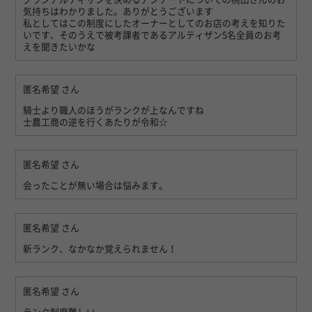
気持ちはわかりました。ありがとうございます
私としてはこの制度にしたオーナーとしてのお店の考えを知りた
いです、そのうえで被考課者であるアルティザン5名全員のお考
えを聞きたいかな
匿名希望
さん
騎士より職人のほうがランクが上なんですね
士農工商の逆を行くあたりが令和☆
匿名希望
さん
会ったことが無い場合は悩みます。
匿名希望
さん
新ランク、なかなか覚えられません！
匿名希望
さん