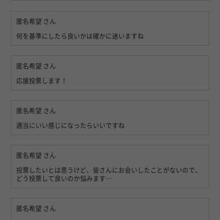
匿名希望
さん
何を基準にしたら良いかは確かに迷いますね
匿名希望
さん
応援投票します！
匿名希望
さん
適当にいい感じになったらいいですね
匿名希望
さん
投票したいとは思うけど、皆さんにお会いしたことがないので、
どう投票して良いのか悩みます…
匿名希望
さん