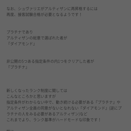
なお、シュヴァリエがアルティザンに再昇格するには
再度、接客試験合格が必要となるようです！
プラチナであり
アルティザンの総意で選ばれた者が
『ダイアモンド』
非公開の5つある指定条件の内1つをクリアした者が
『プラチナ』
新しくなったランク制度に関しては
こんなところかと思いますが
指定条件がわからない中で、動き続ける必要がある『プラチナ』や
アルティザン全員の同意がないとなれない『ダイアモンド』(逆にプ
ラチナの人をみる必要があるアルティザン)など
これまでより、ランク基準がハードモードな印象です！