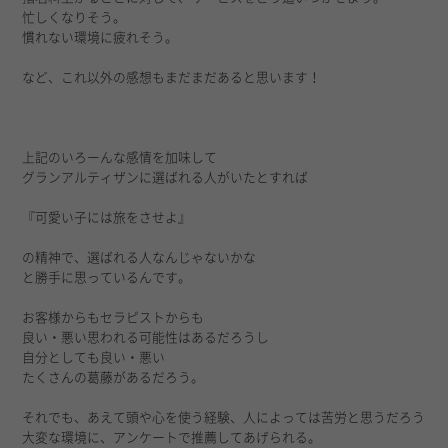
忙しくなりそう。
慣れない環境に疲れそう。
など、これ以外の感想もまだまだあると思います！
上記のいろーんな感情を加味して
グランアルティザンに選ばれる人がいたとすれば
『可愛い子には旅をさせよ』
の精神で、選ばれる人なんじゃないかな
と勝手に思っているんです。
お客様からもセラピストからも
良い・悪い思われる可能性はあるだろうし
自分としても良い・悪い
たくさんの葛藤があるだろう。
それでも、あえて頭や心を使う経験、人によっては苦労と思うだろう
大変な環境に、アンケートで推薦してあげられる。