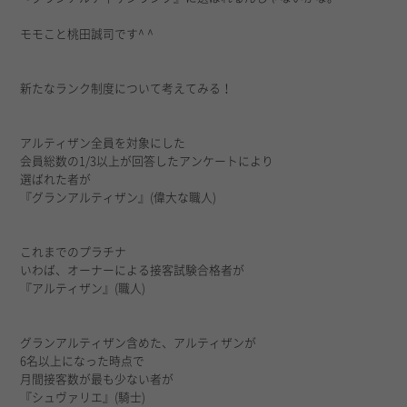
モモこと桃田誠司です^ ^
新たなランク制度について考えてみる！
アルティザン全員を対象にした
会員総数の1/3以上が回答したアンケートにより
選ばれた者が
『グランアルティザン』(偉大な職人)
これまでのプラチナ
いわば、オーナーによる接客試験合格者が
『アルティザン』(職人)
グランアルティザン含めた、アルティザンが
6名以上になった時点で
月間接客数が最も少ない者が
『シュヴァリエ』(騎士)