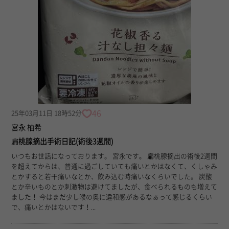
46
25年03月11日 18時52分
宮永 柚希
扁桃腺摘出手術日記(術後3週間)
いつもお世話になっております。 宮永です。 扁桃腺摘出の術後2週間
を超えてからは、普通に過ごしていても痛いとかはなくて、くしゃみ
とかすると若干痛いなとか、飲み込む時痛いなくらいでした。 炭酸
とか辛いものとか刺激物は避けてましたが、食べられるものも増えて
ました！ 今はまだ少し喉の奥に違和感があるなぁって感じるくらい
で、痛いとかはないです！...