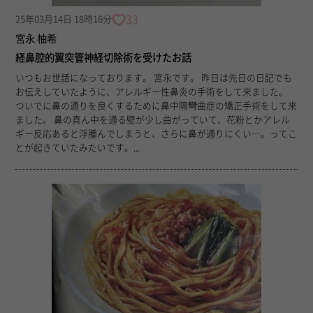
33
25年03月14日 18時16分
宮永 柚希
経鼻腔的翼突管神経切除術を受けたお話
いつもお世話になっております。 宮永です。 昨日は先日の日記でも
お伝えしていたように、アレルギー性鼻炎の手術をして来ました。
ついでに鼻の通りを良くするために鼻中隔彎曲症の矯正手術をして来
ました。 鼻の真ん中を通る壁が少し曲がっていて、花粉とかアレル
ギー反応あると浮腫んでしまうと、さらに鼻が通りにくい…。ってこ
とが起きていたみたいです。...