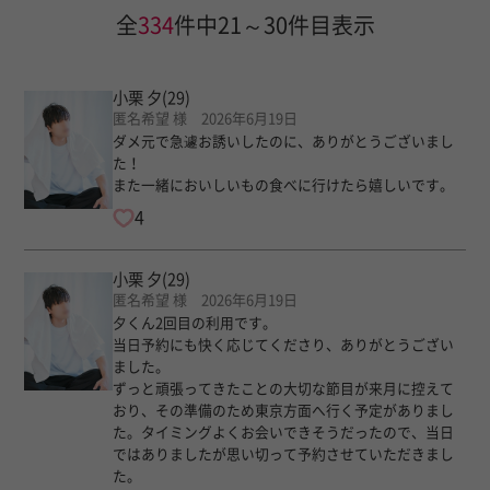
全
334
件中21～30件目表示
小栗 夕
(29)
匿名希望 様 2026年6月19日
ダメ元で急遽お誘いしたのに、ありがとうございまし
た！
また一緒においしいもの食べに行けたら嬉しいです。
4
小栗 夕
(29)
匿名希望 様 2026年6月19日
夕くん2回目の利用です。
当日予約にも快く応じてくださり、ありがとうござい
ました。
ずっと頑張ってきたことの大切な節目が来月に控えて
おり、その準備のため東京方面へ行く予定がありまし
た。タイミングよくお会いできそうだったので、当日
ではありましたが思い切って予約させていただきまし
た。