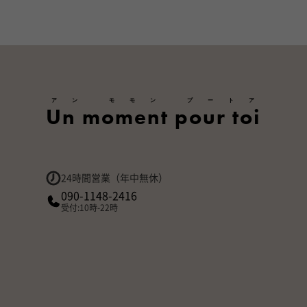
アン モモン プートア
Un moment pour toi
24時間営業（年中無休）
090-1148-2416
受付:10時-22時