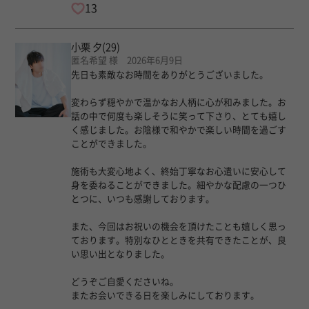
13
小栗 夕
(29)
匿名希望 様 2026年6月9日
先日も素敵なお時間をありがとうございました。
変わらず穏やかで温かなお人柄に心が和みました。お
話の中で何度も楽しそうに笑って下さり、とても嬉し
く感じました。お陰様で和やかで楽しい時間を過ごす
ことができました。
施術も大変心地よく、終始丁寧なお心遣いに安心して
身を委ねることができました。細やかな配慮の一つひ
とつに、いつも感謝しております。
また、今回はお祝いの機会を頂けたことも嬉しく思っ
ております。特別なひとときを共有できたことが、良
い思い出となりました。
どうぞご自愛くださいね。
またお会いできる日を楽しみにしております。