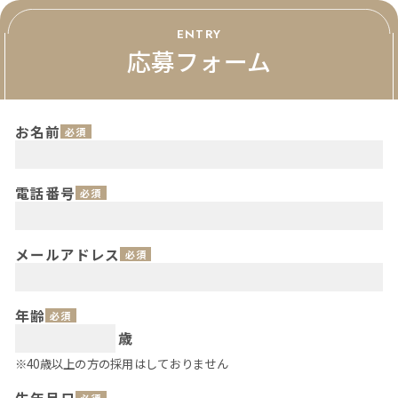
ENTRY
応募フォーム
お名前
必須
電話番号
必須
メールアドレス
必須
年齢
必須
歳
※40歳以上の方の採用はしておりません
必須