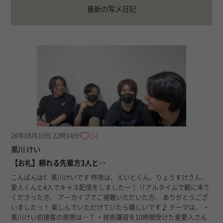
最新の写メ日記
24
26年08月10日 22時14分
黒川 けい
【お礼】頼れる先輩方3人と…
こんばんは☾ 黒川けいです 昨夜は、えいとくん、りょうすけさん、
愛人くんと4人でキャス配信をしましたー！ リアルタイムで観に来て
くださった方、 アーカイブでご視聴いただいた方、 ありがとうござ
いましたっ！ 楽しんでいただけていたら嬉しいです♪ テーマは、 ・
黒川けい初接客の感想は…？ ・技術講習を10時間受けた星愛人さん