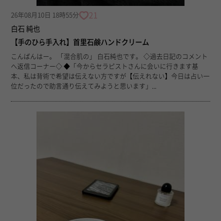
21
26年08月10日 18時55分
白石 純也
【手のひら手入れ】首里石鹸ハンドクリーム
こんばんはー。 「混合肌の」 白石純也です。 ◇過去日記のコメント
へ返信コーナー◇ ◆「今からセラピストさんに会いに行きます基
本、私は背術で希望は伝えない方ですが【伝えれない】今日は占い一
位だったので助言通り伝えてみようと思います」...