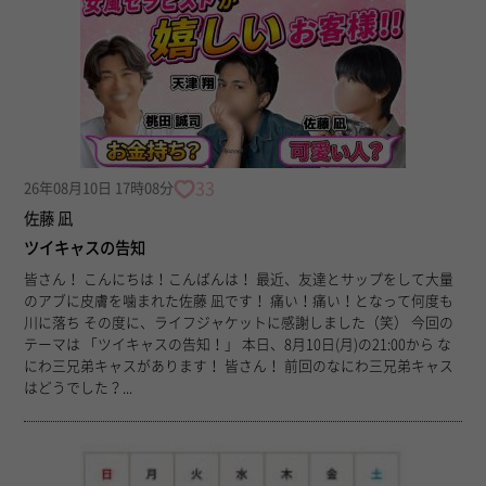
33
26年08月10日 17時08分
佐藤 凪
ツイキャスの告知
皆さん！ こんにちは！こんばんは！ 最近、友達とサップをして大量
のアブに皮膚を噛まれた佐藤 凪です！ 痛い！痛い！となって何度も
川に落ち その度に、ライフジャケットに感謝しました（笑） 今回の
テーマは 「ツイキャスの告知！」 本日、8月10日(月)の21:00から な
にわ三兄弟キャスがあります！ 皆さん！ 前回のなにわ三兄弟キャス
はどうでした？...