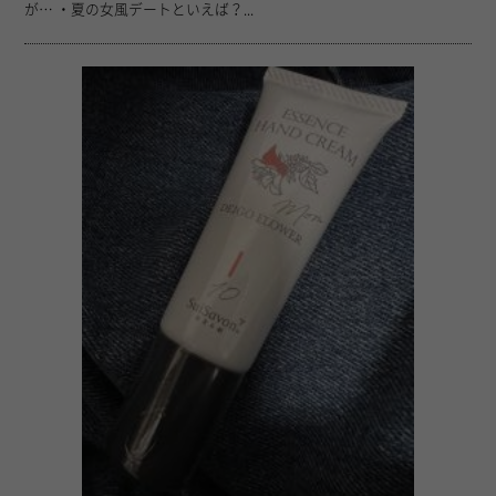
が… ・夏の女風デートといえば？...